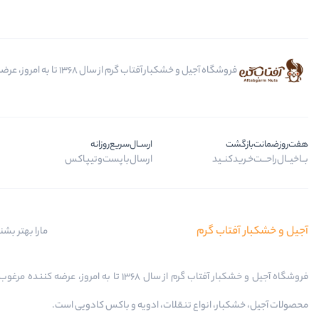
فروشگاه آجیل و خشکبار آفتاب گرم از سال 1368 تا به امروز، عرضه کننده مرغوب ترین محصولات آجیل، خشکبار، انواع تنقلات، ادویه و باکس کادویی است.
هفت‌روز‌ضمانت‌بازگشت
ارســال‌سریع‌روزانه
بــا‌خیــال‌راحـــت‌خـرید‌کنــید
ارسال‌با‌پست‌و‌تیپاکس
آجیل و خشکبار آفتاب گرم
مارا بهتر بشن
فروشگاه آجیل و خشکبار آفتاب گرم از سال 1368 تا به امروز، عرضه کننده
محصولات آجیل، خشکبار، انواع تنقلات، ادویه و باکس کادویی است.