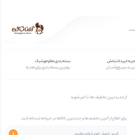
جربه‌خرید‌لذتبخش
بسته‌بندی‌مقاوم‌وشیک
یــد‌سریـع‌و‌آســان
بهترین‌بسته‌بندی‌برای‌هدیه
از جدیدترین تخفیف ها با خبر شوید
برای اطلاع از آخرین تخفیف‌ها و جدیدترین کالاها در خبرنامه ثبت‌نام کنید.