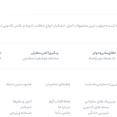
تخمه ها
اطلاع‌رسانی‌و‌جوایز
پیگیری‌آنلاین‌سفارش
ت
تخـــفیفات‌ویــژه‌مـاه
مشاهده‌وضعیت‌سفارش
خر
دسترسی‌به‌سایت
راهنمای مشتریان
محبوب‌ترین‌دسته‌
اسید!
 مرغوب ترین
پک های سازمانی
مجله آفتاب گرم
آجیل و مغزها
بسته های کادویی
درباره ما
خشکبار
شیرینی خانگی
تماس با ما
صبحانه و رژیمی