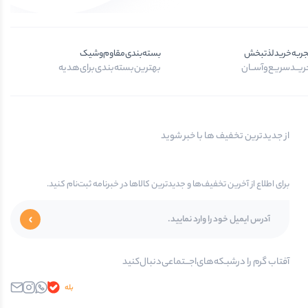
جربه‌خرید‌لذتبخش
بسته‌بندی‌مقاوم‌وشیک
یــد‌سریـع‌و‌آســان
بهترین‌بسته‌بندی‌برای‌هدیه
از جدیدترین تخفیف ها با خبر شوید
برای اطلاع از آخرین تخفیف‌ها و جدیدترین کالاها در خبرنامه ثبت‌نام کنید.
آفتاب گرم را در‌‌شبـکه‌های‌اجـــتماعی‌دنبال‌کنید
بله
واتساپ
اینستاگرام
ایمیل