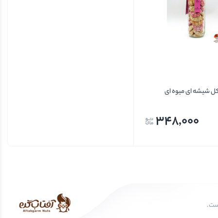
ل شیشه ای میوه ای
348,000