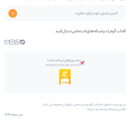
ای‌اجـــتماعی‌دنبال‌کنید
بله
واتساپ
اینستاگرام
ایمیل
مجـــوز‌های‌دریافت‌شده
PERMISSIONS RECEIVED
رم بوده و تمامی حقوق آن محفوظ مي باشد.
کا
بزن بریم بالا