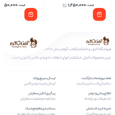
1,250,000
1,250,
فروشگاه آجیل و خشکبار آفتاب گرم از سال 1368 تا به امروز، عرضه کننده مرغوب
کبار، انواع تنقلات، ادویه و باکس کادویی است.
ارســال‌سریع‌روزانه
ـید
ارسال‌با‌پست‌و‌تیپاکس
پیگیری‌آنلاین‌سفارش
مشاهده‌وضعیت‌سفارش
بسته‌بندی‌مقاوم‌وشیک
بهترین‌بسته‌بندی‌برای‌هدیه