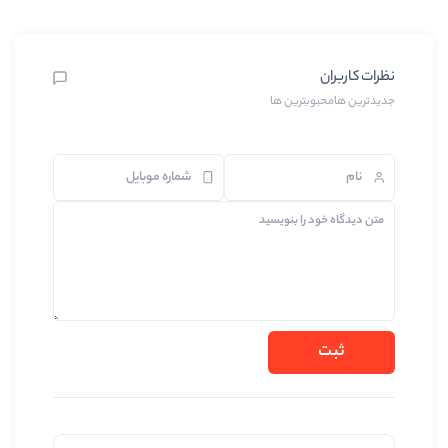
بترین ها