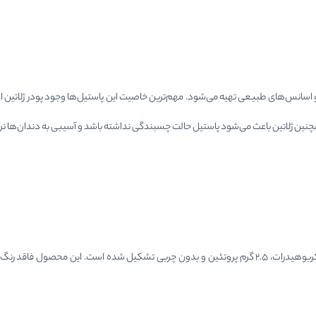
ارز و اسانس‌های طبیعی تهیه می‌شود. مهم‌ترین خاصیت این پاستیل‌ها وجود پودر ژلاتی
نین ژلاتین باعث می‌شود پاستیل حالت چسبندگی نداشته باشد و آسیبی به دندان‌ها نر
در هر 100 گرم پاستیل بستنی ببتو حدود 373 کالری انرژی وجود دارد که از 60 گرم کربوهیدرات، 2.5 گرم پروتئین و بدون 