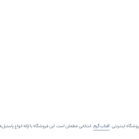
روشگاه اینترنتی
آفتاب گرم
انتخابی مطمئن است. این فروشگاه با ارائه انواع پاستیل‌