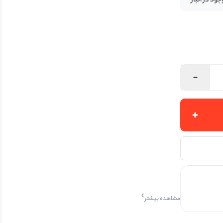
جود در انبار
مشاهده بیشتر