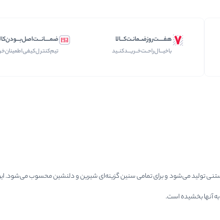
هفـــــت‌روز‌ضــمانـت‌کـــالا
ضمـــــانـــت‌اصل‌بـــودن‌کال
با‌خیـــال‌راحــت‌‌‌خــریـــد‌کنــید
تیم‌کنترل‌کیفی‌اطمینان‌خر
 تولید می‌شود و برای تمامی سنین گزینه‌ای شیرین و دلنشین محسوب می‌شود. این پاست
 آنها بخشیده است.