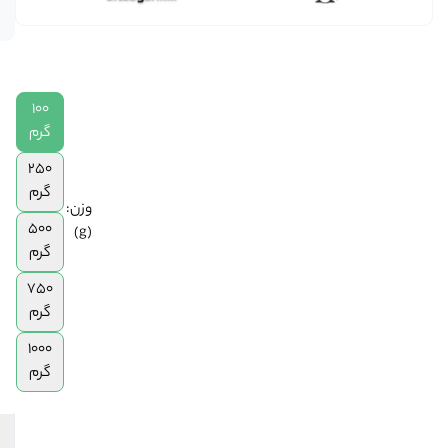
در انبار
|
250
گرم
|
500
100
گرم
گرم
|
250
750
گرم
گرم
وزن:
|
500
(g)
1
گرم
کیلوگرم
750
گرم
1000
گرم