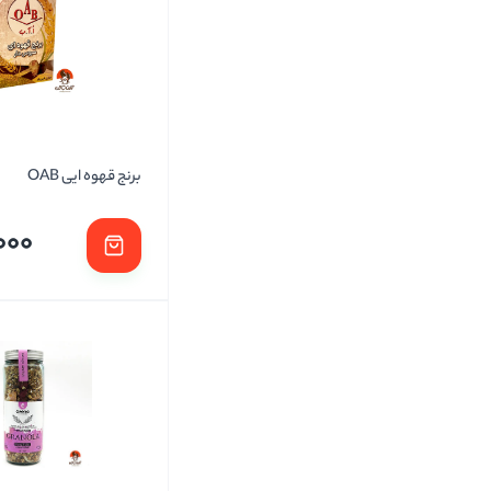
برنج قهوه ایی OAB
000