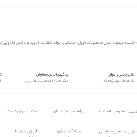
اطلاع‌رسانی‌و‌جوایز
پیگیری‌آنلاین‌سفارش
ت
تخـــفیفات‌ویــژه‌مـاه
مشاهده‌وضعیت‌سفارش
خر
دسترسی‌به‌سایت
راهنمای مشتریان
محبوب‌ترین‌دسته‌
اسید!
 مرغوب ترین
پک های سازمانی
مجله آفتاب گرم
آجیل و مغزها