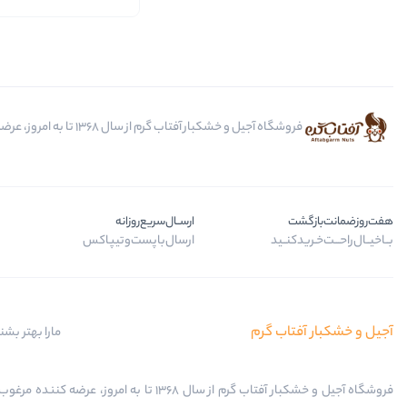
فروشگاه آجیل و خشکبار آفتاب گرم از سال 1368 تا به امروز، عرضه کننده مرغوب ترین محصولات آجیل، خشکبار، انواع تنقلات، ادویه و باکس کادویی است.
هفت‌روز‌ضمانت‌بازگشت
ارســال‌سریع‌روزانه
بــا‌خیــال‌راحـــت‌خـرید‌کنــید
ارسال‌با‌پست‌و‌تیپاکس
آجیل و خشکبار آفتاب گرم
مارا بهتر بشن
فروشگاه آجیل و خشکبار آفتاب گرم از سال 1368 تا به امروز، عرضه کننده