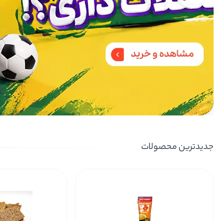
ریچ بار کرانچ وانیل و شکلات
کیتاریچ بار کرانچ تم
249,000
جدیدترین محصولات