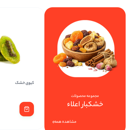
لیموترش خشک
کیوی خشک
مجموعه محصولات
خشکبار اعلاء
228,000
مشاهده همه