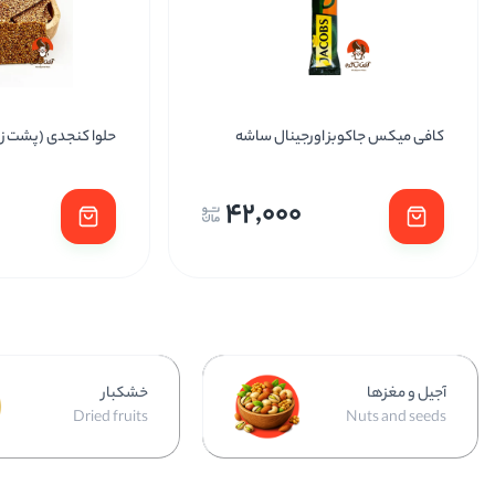
حلوا کنجدی (پشت زیک)
پسته فندقی
176,000
آجیل و مغزها
خشکبار
Dried fruits
Nuts and seeds