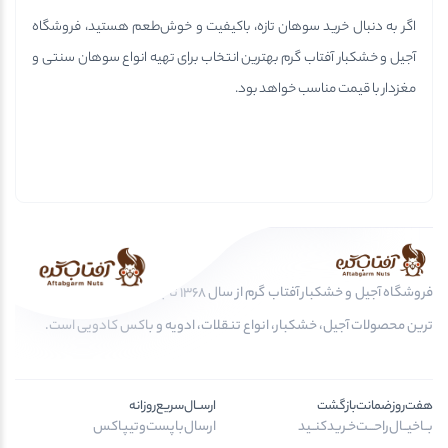
اگر به دنبال خرید سوهان تازه، باکیفیت و خوش‌طعم هستید، فروشگاه
آجیل و خشکبار آفتاب گرم بهترین انتخاب برای تهیه انواع سوهان سنتی و
مغزدار با قیمت مناسب خواهد بود.
فروشگاه آجیل و خشکبار آفتاب گرم از سال 1368 تا به امروز، عرضه کننده مرغوب
ترین محصولات آجیل، خشکبار، انواع تنقلات، ادویه و باکس کادویی است.
هفت‌روز‌ضمانت‌بازگشت
ارســال‌سریع‌روزانه
بــا‌خیــال‌راحـــت‌خـرید‌کنــید
ارسال‌با‌پست‌و‌تیپاکس