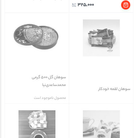
325,000
سوهان گل 500 گرمی
محمدساعدی‌نیا
سوهان لقمه خودکار
محصول ناموجود است