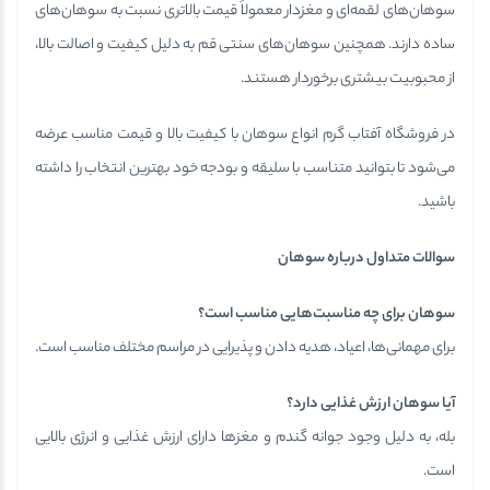
سوهان‌های لقمه‌ای و مغزدار معمولاً قیمت بالاتری نسبت به سوهان‌های
ساده دارند. همچنین سوهان‌های سنتی قم به دلیل کیفیت و اصالت بالا،
از محبوبیت بیشتری برخوردار هستند.
در فروشگاه آفتاب گرم انواع سوهان با کیفیت بالا و قیمت مناسب عرضه
می‌شود تا بتوانید متناسب با سلیقه و بودجه خود بهترین انتخاب را داشته
باشید.
سوالات متداول درباره سوهان
سوهان برای چه مناسبت‌هایی مناسب است؟
برای مهمانی‌ها، اعیاد، هدیه دادن و پذیرایی در مراسم مختلف مناسب است.
آیا سوهان ارزش غذایی دارد؟
بله، به دلیل وجود جوانه گندم و مغزها دارای ارزش غذایی و انرژی بالایی
است.