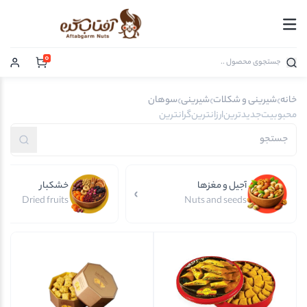
0
خانه
شیرینی و شکلات
شیرینی
سوهان
محبوبیت
جدیدترین
ارزانترین
گرانترین
آجیل و مغزها
خشکبار
Dried fruits
Nuts and seeds