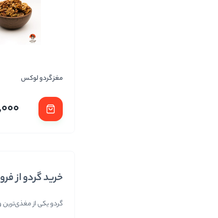
مغز گردو لوکس
,000
خرید گردو از فر