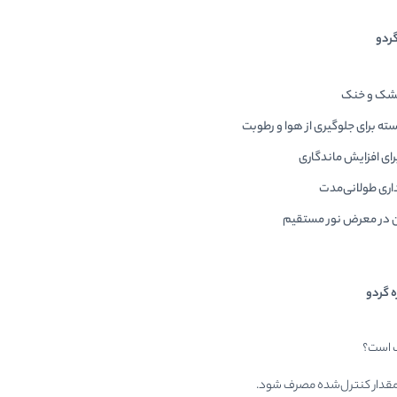
ردو
خشک و خنک
ته برای جلوگیری از هوا و رطوبت
ای افزایش ماندگاری
اری طولانی‌مدت
تن در معرض نور مستقیم
 گردو
ب است؟
در مقدار کنترل‌شده مصرف شود.