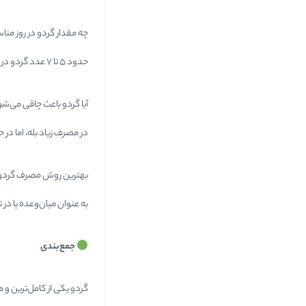
چه مقدار گردو در روز من
حدود ۵ تا ۷ عدد گردو در روز کافی است.
آیا گردو باعث چاقی می‌ش
در مصرف زیاد بله، اما در
بهترین روش مصرف گرد
به عنوان میان‌وعده یا در 
جمع‌بندی
گردو یکی از کامل‌ترین و 