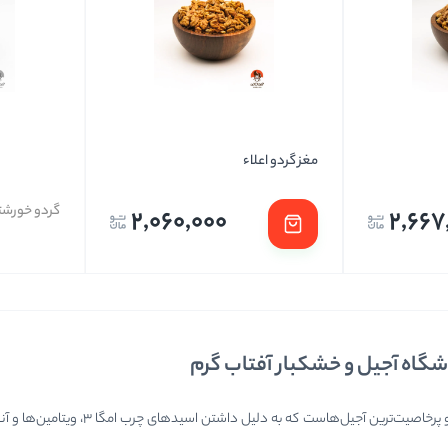
تخمه ها
مغز گردو اعلاء
گردو خورش
2,060,000
2,667
وشگاه آجیل و خشکبار آفتاب گرم
گردو یکی از مغذی‌ترین و پرخاص