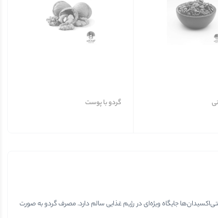
تی
گردو با پوست
یت‌ترین آجیل‌هاست که به دلیل داشتن اسیدهای چرب امگا 3، ویتامین‌ها و آنتی‌اکسیدان‌ها جایگاه ویژه‌ای در رژیم غذایی سالم دارد. مصرف گردو به صورت