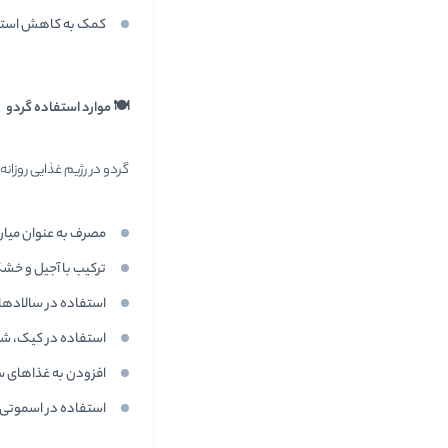
کمک به کاهش استرس
🍽
موارد استفاده گردو
گردو در رژیم غذایی روزان
مصرف به عنوان میان
ترکیب با آجیل و خشک
استفاده در سالادها
استفاده در کیک، شی
افزودن به غذاهای س
استفاده در اسموتی‌