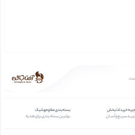
جربه‌خرید‌لذتبخش
بسته‌بندی‌مقاوم‌وشیک
یــد‌سریـع‌و‌آســان
بهترین‌بسته‌بندی‌برای‌هدیه