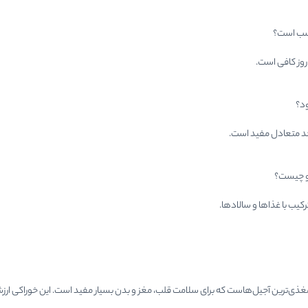
اسب است؟
ود؟
 حد متعادل مفید است.
و چیست؟
ترکیب با غذاها و سالادها.
مغذی‌ترین آجیل‌هاست که برای سلامت قلب، مغز و بدن بسیار مفید است. این خوراکی ارزش