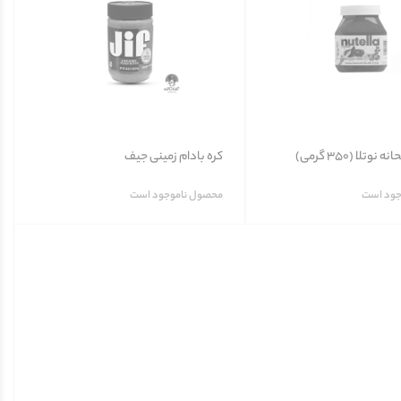
تلا (350 گرمی)
کره بادام زمینی جیف
جود است
محصول ناموجود است