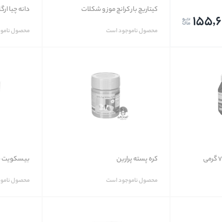
کیتاریچ بار کرانچ موز و شکلات
دانه چیا ارگان
155,6
محصول ناموجود است
محصول نامو
کره پسته پرارین
بیسکویت جو
محصول ناموجود است
محصول نامو