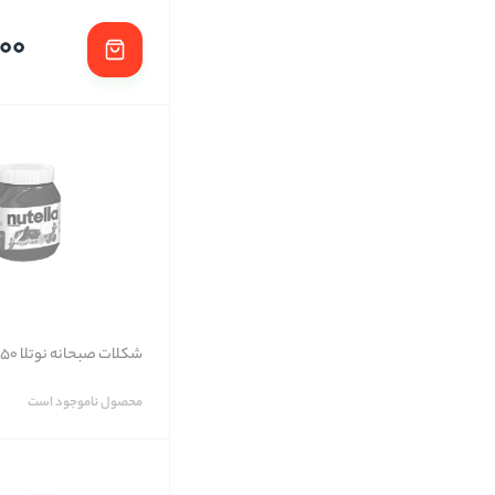
00
شکلات صبحانه نوتلا 750 گرمی
محصول ناموجود است