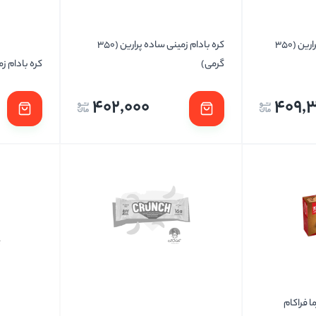
کره بادام زمینی کروچی پرارین (350
کره بادام زمینی ساده پرارین (350
گرمی)
کره بادام ز
402,000
409,
 فراکام