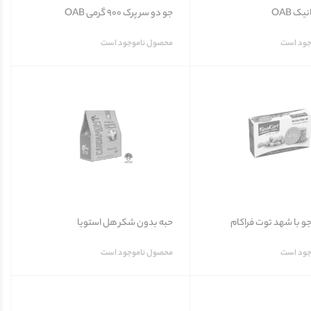
یک OAB
جو دو سر پرک 900 گرمی OAB
جود است
محصول ناموجود است
 با شهد توت فراکام
حبه بدون شکر هل استویا
جود است
محصول ناموجود است