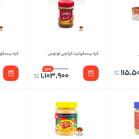
کره بیسکوئیت کرانچی لوتوس
کره بیسکو
5
1,162,000
115,5
1,103,900