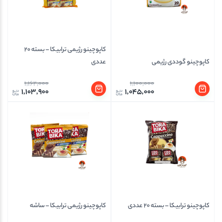
کاپوچینو رژیمی ترابیکا – بسته 20
کاپوچینو گوددی رژیمی
عددی
1,162,000
1,100,000
1,103,900
1,045,000
کاپوچینو ترابیکا – بسته 20 عددی
کاپوچینو رژیمی ترابیکا – ساشه