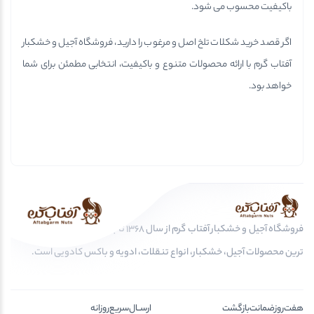
باکیفیت محسوب می شود.
اگر قصد خرید شکلات تلخ اصل و مرغوب را دارید، فروشگاه آجیل و خشکبار
آفتاب گرم با ارائه محصولات متنوع و باکیفیت، انتخابی مطمئن برای شما
خواهد بود.
فروشگاه آجیل و خشکبار آفتاب گرم از سال 1368 تا به امروز، عرضه کننده مرغوب
ترین محصولات آجیل، خشکبار، انواع تنقلات، ادویه و باکس کادویی است.
هفت‌روز‌ضمانت‌بازگشت
ارســال‌سریع‌روزانه