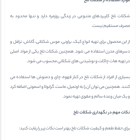
موارد استفاده از شکلات تلخ
شکلات تلخ کاربردهای متنوعی در زندگی روزمره دارد و تنها محدود به
مصرف مستقیم نیست.
از این محصول برای تهیه انواع کیک، براونی، موس شکلاتی، گاناش، ترافل و
دسرهای مدرن استفاده می شود. همچنین شکلات تلخ یکی از مواد اصلی
در تهیه هات چاکلت و نوشیدنی های شکلاتی محسوب می شود.
بسیاری از افراد از شکلات تلخ در کنار قهوه، چای و دمنوش ها استفاده می
کنند. همچنین می توان آن را به اوتمیل، ماست، گرانولا و اسموتی اضافه کرد
و یک میان وعده سالم و مقوی تهیه نمود.
نکات مهم در نگهداری شکلات تلخ
برای حفظ طعم و کیفیت شکلات تلخ بهتر است نکات زیر را رعایت کنید: