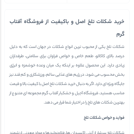
خرید شکلات تلخ اصل و باکیفیت از فروشگاه آفتاب
گرم
شکلات تلخ یکی از محبوب ترین انواع شکلات در جهان است که به دلیل
درصد بالای کاکائو، طعم خاص و خواص فراوان برای سلامتی، طرفداران
زیادی دارد. این محصول علاوه بر اینکه یک میان وعده خوشمزه و انرژی
بخش محسوب می شود، در رژیم های غذایی سالم، ورزشکاری و کم قند نیز
جایگاه ویژه ای دارد. اگر به دنبال خرید شکلات تلخ اصل با کیفیت بالا و قیمت
مناسب هستید، فروشگاه آجیل و خشکبار آفتاب گرم مجموعه ای متنوع از
بهترین شکلات های تلخ را در اختیار شما قرار می دهد.
فواید و خواص شکلات تلخ
شکلات تلخ سرشار از آنتی اکسیدان ها، فلاونوئیدها و مواد معدنی ارزشمند