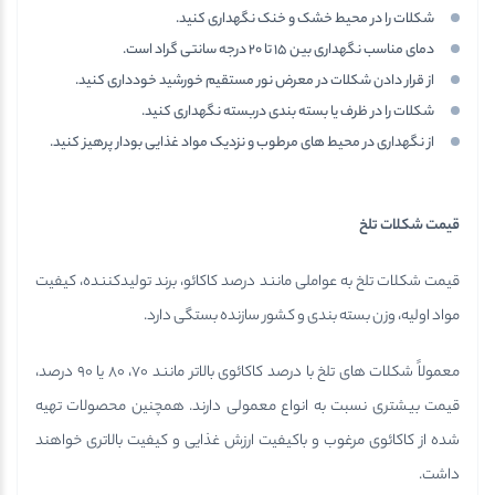
شکلات را در محیط خشک و خنک نگهداری کنید.
دمای مناسب نگهداری بین 15 تا 20 درجه سانتی گراد است.
از قرار دادن شکلات در معرض نور مستقیم خورشید خودداری کنید.
شکلات را در ظرف یا بسته بندی دربسته نگهداری کنید.
از نگهداری در محیط های مرطوب و نزدیک مواد غذایی بودار پرهیز کنید.
قیمت شکلات تلخ
قیمت شکلات تلخ به عواملی مانند درصد کاکائو، برند تولیدکننده، کیفیت
مواد اولیه، وزن بسته بندی و کشور سازنده بستگی دارد.
معمولاً شکلات های تلخ با درصد کاکائوی بالاتر مانند 70، 80 یا 90 درصد،
قیمت بیشتری نسبت به انواع معمولی دارند. همچنین محصولات تهیه
شده از کاکائوی مرغوب و باکیفیت ارزش غذایی و کیفیت بالاتری خواهند
داشت.