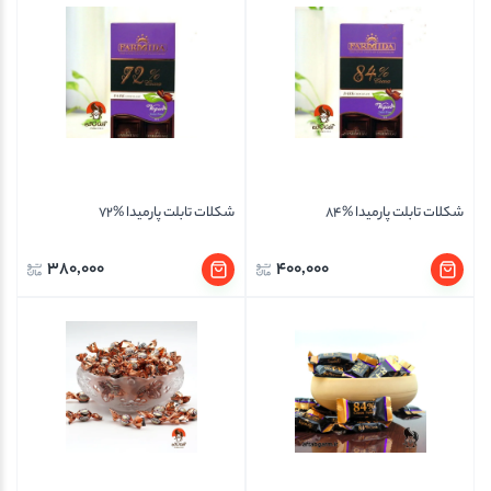
شکلات تابلت پارمیدا %84
شکلات تابلت پارمیدا %72
380,000
400,000