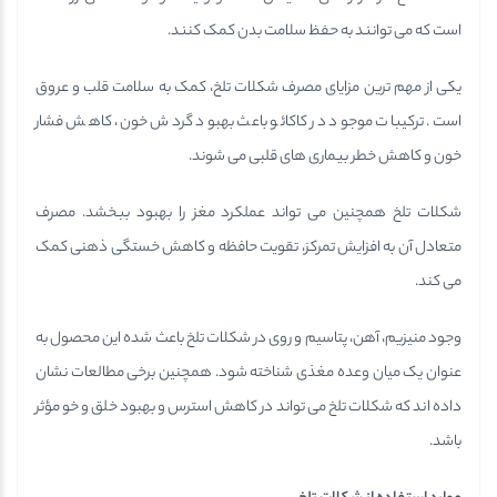
است که می توانند به حفظ سلامت بدن کمک کنند.
یکی از مهم ترین مزایای مصرف شکلات تلخ، کمک به سلامت قلب و عروق
است. ترکیبات موجود در کاکائو باعث بهبود گردش خون، کاهش فشار
خون و کاهش خطر بیماری های قلبی می شوند.
شکلات تلخ همچنین می تواند عملکرد مغز را بهبود ببخشد. مصرف
متعادل آن به افزایش تمرکز، تقویت حافظه و کاهش خستگی ذهنی کمک
می کند.
وجود منیزیم، آهن، پتاسیم و روی در شکلات تلخ باعث شده این محصول به
عنوان یک میان وعده مغذی شناخته شود. همچنین برخی مطالعات نشان
داده اند که شکلات تلخ می تواند در کاهش استرس و بهبود خلق و خو مؤثر
باشد.