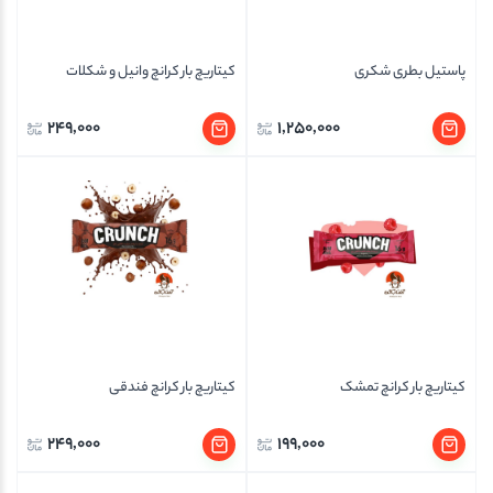
پاستیل بطری شکری
کیتاریچ بار کرانچ وانیل و شکلات
249,000
1,250,000
کیتاریچ بار کرانچ تمشک
کیتاریچ بار کرانچ فندقی
249,000
199,000