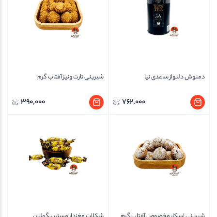
دمنوش دلنواز ساعدی نیا
شیرینی تارت ونیز آفتاب گرم
390,000
762,000
شیرینی اسکار مخصوص آفتاب گرم
شکلات مغزدار مستربیگوئین