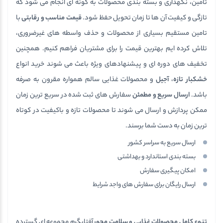
تامین، نگهداری و بسته بندی محصولات به گونه ای انجام می شود که
تازگی و کیفیت آن ها تا زمان تحویل حفظ شود.
قیمت مناسب و رقابتی
با
تامین مستقیم بسیاری از محصولات و حذف واسطه های غیرضروری،
تلاش کرده ایم بهترین قیمت را برای مشتریان فراهم کنیم. همچنین
تخفیف های دوره ای و پیشنهادهای ویژه باعث می شوند خرید انواع
خشکبار تازه
،
آجیل
و محصولات غذایی سالم همواره مقرون به صرفه
باشد.
ارسال سریع و مطمئن
سفارش های ثبت شده در سریع ترین زمان
ممکن پردازش و ارسال می شوند تا محصولات تازه و باکیفیت در کوتاه
ترین زمان به دست شما برسند.
ارسال سریع به سراسر کشور
بسته بندی استاندارد و بهداشتی
امکان پیگیری سفارش
ارسال رایگان برای سفارش های واجد شرایط
تنوع کامل محصولات غذایی و سلامت محور
آفتابگرم مجموعه ای گسترده