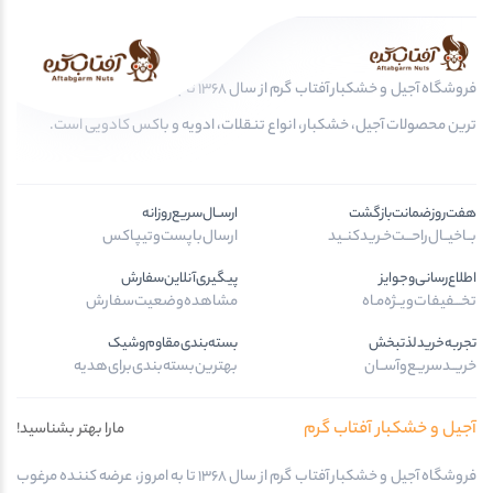
فروشگاه آجیل و خشکبار آفتاب گرم از سال 1368 تا به امروز، عرضه کننده مرغوب
ترین محصولات آجیل، خشکبار، انواع تنقلات، ادویه و باکس کادویی است.
هفت‌روز‌ضمانت‌بازگشت
ارســال‌سریع‌روزانه
بــا‌خیــال‌راحـــت‌خـرید‌کنــید
ارسال‌با‌پست‌و‌تیپاکس
اطلاع‌رسانی‌و‌جوایز
پیگیری‌آنلاین‌سفارش
تخـــفیفات‌ویــژه‌مـاه
مشاهده‌وضعیت‌سفارش
تجربه‌خرید‌لذتبخش
بسته‌بندی‌مقاوم‌وشیک
خریــد‌سریـع‌و‌آســان
بهترین‌بسته‌بندی‌برای‌هدیه
آجیل و خشکبار آفتاب گرم
مارا بهتر بشناسید!
فروشگاه آجیل و خشکبار آفتاب گرم از سال 1368 تا به امروز، عرضه کننده مرغوب