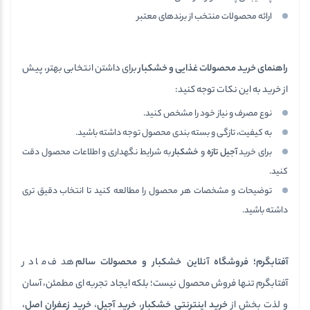
ارائه محصولات منتخب از برندهای معتبر
راهنمای خرید محصولات غذایی و خشکبار
برای داشتن انتخابی بهتر، پیش
از خرید به این نکات توجه کنید:
نوع مصرف و نیاز خود را مشخص کنید.
به کیفیت، تازگی و بسته بندی محصول توجه داشته باشید.
برای خرید
آجیل تازه
و
خشکبار
به شرایط نگهداری و اطلاعات محصول دقت
کنید.
توضیحات و مشخصات هر محصول را مطالعه کنید تا انتخاب دقیق تری
داشته باشید.
آفتابگرم؛ فروشگاه آنلاین خشکبار و محصولات سالم
هدف ما در
آفتابگرم تنها فروش محصول نیست؛ بلکه ایجاد تجربه ای مطمئن، آسان
و لذت بخش از
خرید اینترنتی خشکبار
،
خرید آجیل
،
خرید زعفران اصل
،