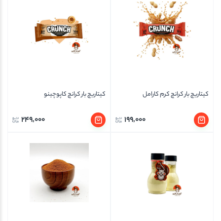
کیتاریچ بار کرانچ کرم کارامل
کیتاریچ بار کرانچ کاپوچینو
249,000
199,000