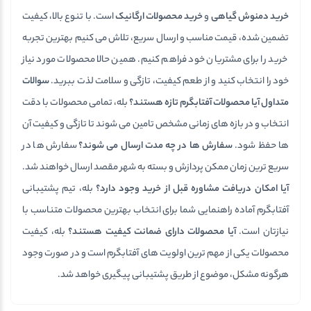
خرید دمنوش گیاهی
و
خرید محصولات ارگانیک
است. با تنوع بالا، کیفیت
تضمین شده، قیمت مناسب و ارسال سریع، تلاش می کنیم بهترین تجربه
خرید را برای مشتریان خود فراهم کنیم. همین حالا محصولات مورد نیاز
خود را انتخاب کنید و از طعم کیفیت، تازگی و سلامت لذت ببرید.
سوالات
متداول
آیا محصولات آفتابگرم تازه هستند؟
بله، تمامی محصولات با دقت
انتخاب و در بازه های زمانی مشخص تامین می شوند تا تازگی و کیفیت آن
ها حفظ شود.
سفارش ها در چه مدت ارسال می شوند؟
سفارش ها در
سریع ترین زمان ممکن پردازش و بسته به شهر مقصد ارسال خواهند شد.
آیا امکان دریافت مشاوره قبل از خرید وجود دارد؟
بله، تیم پشتیبانی
آفتابگرم آماده راهنمایی شما برای انتخاب بهترین محصولات متناسب با
نیازتان است.
آیا محصولات دارای ضمانت کیفیت هستند؟
بله، کیفیت
محصولات یکی از مهم ترین اولویت های آفتابگرم است و در صورت وجود
هرگونه مشکل، موضوع از طریق پشتیبانی پیگیری خواهد شد.