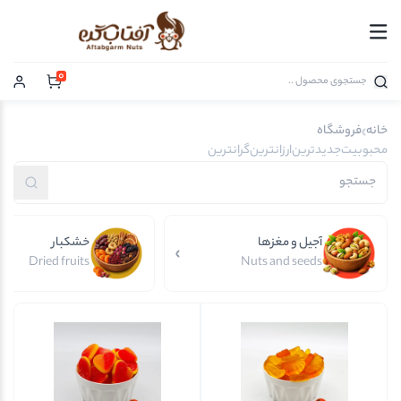
0
خانه
فروشگاه
محبوبیت
جدیدترین
ارزانترین
گرانترین
آجیل و مغزها
خشکبار
Dried fruits
Nuts and seeds