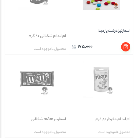
اسمارتیز درشت پارمیدا
ام اند ام شکلاتی 80 گرم
175,000
محصول ناموجود است
ام اند ام مغزدار 80 گرم
اسمارتیز m&m شکلاتی
محصول ناموجود است
محصول ناموجود است