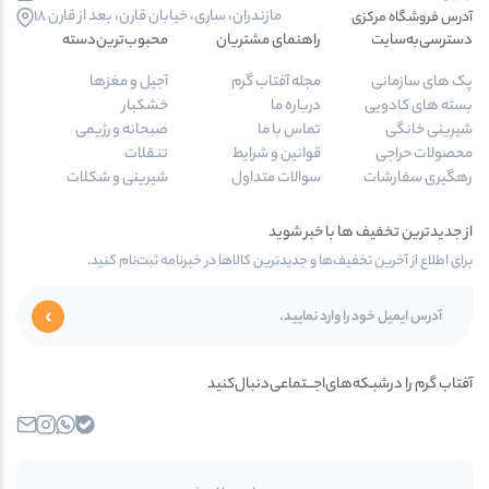
مازندران، ساری، خیابان قارن، بعد از قارن 18
آدرس‌ فروشگاه مرکزی
دسترسی‌به‌سایت
راهنمای مشتریان
محبوب‌ترین‌دسته‌
پک های سازمانی
مجله آفتاب گرم
آجیل و مغزها
بسته های کادویی
درباره ما
خشکبار
شیرینی خانگی
تماس با ما
صبحانه و رژیمی
محصولات حراجی
قوانین و شرایط
تنقلات
رهگیری سفارشات
سوالات متداول
شیرینی و شکلات
از جدیدترین تخفیف ها با خبر شوید
برای اطلاع از آخرین تخفیف‌ها و جدیدترین کالاها در خبرنامه ثبت‌نام کنید.
آفتاب گرم را در‌‌شبـکه‌های‌اجـــتماعی‌دنبال‌کنید
بله
واتساپ
اینستاگرام
ایمیل