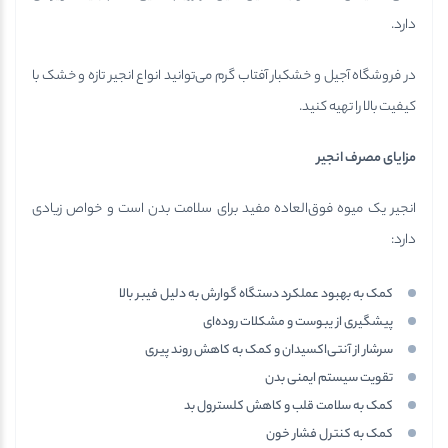
دارد.
در فروشگاه آجیل و خشکبار آفتاب گرم می‌توانید انواع انجیر تازه و خشک با
کیفیت بالا را تهیه کنید.
مزایای مصرف انجیر
انجیر یک میوه فوق‌العاده مفید برای سلامت بدن است و خواص زیادی
دارد:
کمک به بهبود عملکرد دستگاه گوارش به دلیل فیبر بالا
پیشگیری از یبوست و مشکلات روده‌ای
سرشار از آنتی‌اکسیدان و کمک به کاهش روند پیری
تقویت سیستم ایمنی بدن
کمک به سلامت قلب و کاهش کلسترول بد
کمک به کنترل فشار خون