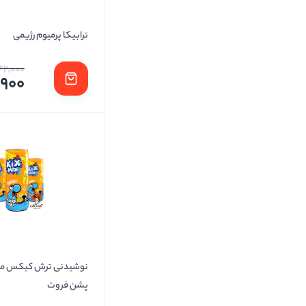
ترابیکا پرمیوم رژیمی
142,000
,900
نوشیدنی ترش کیکس م
پشن فروت