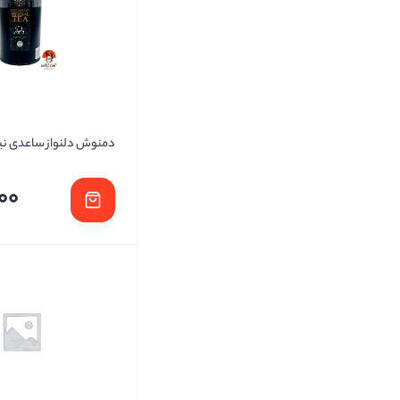
دمنوش دلنواز ساعدی نیا
00