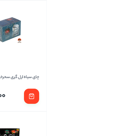
چای سیاه ارل گری سحرخی
00