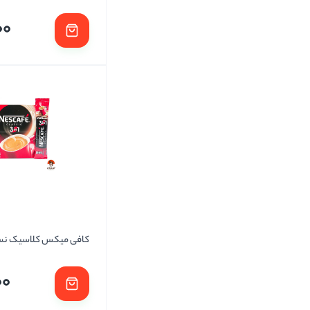
00
کافی میکس کلاسیک نست
00