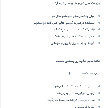
این محصول کاربردهای متنوعی دارد:
میان وعده در سفر، مدرسه و محل کار
استفاده در کنار نوشیدنی هایی مثل قهوه و اسموتی
تزئین کیک، دسر، بستنی و پنکیک
مصرف همراه مغزها و میوه خشک
گزینه ای جذاب برای پذیرایی و مهمانی
نکات مهم نگهداری بستنی خشک
برای حفظ کیفیت محصول:
در جای خشک و خنک نگهداری شود
از رطوبت و نور مستقیم دور باشد
پس از باز شدن در ظرف دربسته قرار گیرد
نیاز به فریزر ندارد