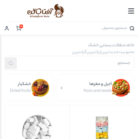
0
خانه
تنقلات
بستنی خشک
محبوبیت
جدیدترین
ارزانترین
گرانترین
آجیل و مغزها
خشکبار
Dried fruits
Nuts and seeds