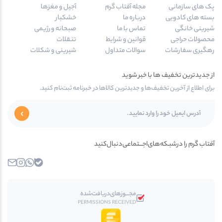
پک های سازمانی
مجله آفتاب گرم
آجیل و مغزها
بسته های کادویی
درباره ما
خشکبار
شیرینی خانگی
تماس با ما
صبحانه و رژیمی
محصولات حراجی
قوانین و شرایط
تنقلات
رهگیری سفارشات
سوالات متداول
شیرینی و شکلات
از جدیدترین تخفیف ها با خبر شوید
برای اطلاع از آخرین تخفیف‌ها و جدیدترین کالاها در خبرنامه ثبت‌نام کنید.
آفتاب گرم را در‌‌شبـکه‌های‌اجـــتماعی‌دنبال‌کنید
بله
واتساپ
اینستاگرام
ایمیل
مجـــوز‌های‌دریافت‌شده
PERMISSIONS RECEIVED