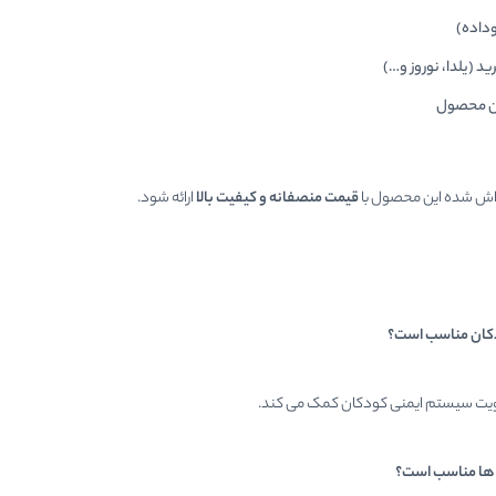
وداده)
ید (یلدا، نوروز و…)
زن محصول
اش شده این محصول با
قیمت منصفانه و کیفیت بالا
ارائه شود.
ودکان مناسب است؟
تقویت سیستم ایمنی کودکان کمک می کند.
ی ها مناسب است؟