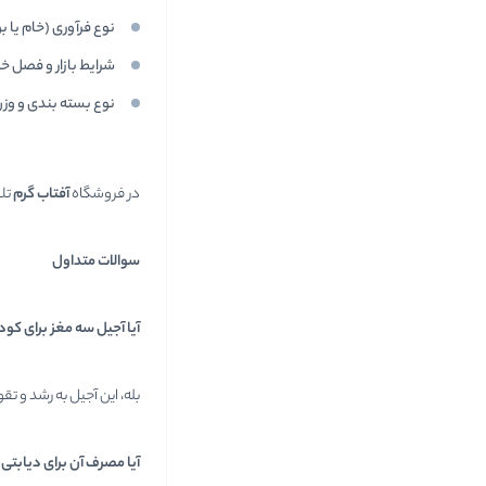
نوع فرآوری (خام یا ب
شرایط بازار و فصل خر
نوع بسته بندی و و
در فروشگاه
آفتاب گرم
تل
سوالات متداول
آیا آجیل سه مغز برای ک
بله، این آجیل به رشد و 
آیا مصرف آن برای دیابت