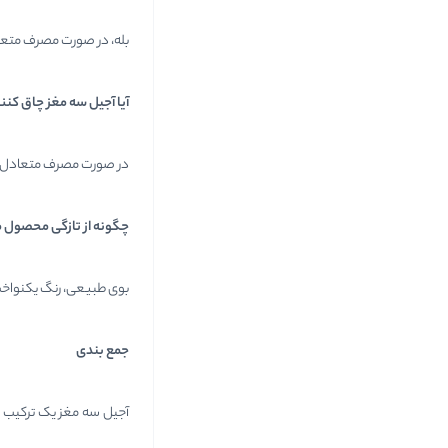
بله، در صورت مصرف متعادل
آیا آجیل سه مغز چاق کن
در صورت مصرف متعادل، ن
چگونه از تازگی محصول 
بوی طبیعی، رنگ یکنواخت
جمع بندی
آجیل سه مغز یک ترکیب کا