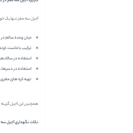
کاربرد آجیل سه مغز در تغ
آجیل سه مغز تنها یک خو
میان وعده سالم در 
ترکیب با ماست، اوت
استفاده در سالادهای
استفاده در دسرها، 
تهیه کره های مغزی 
همچنین این آجیل گزینه ا
نکات نگهداری آجیل سه 