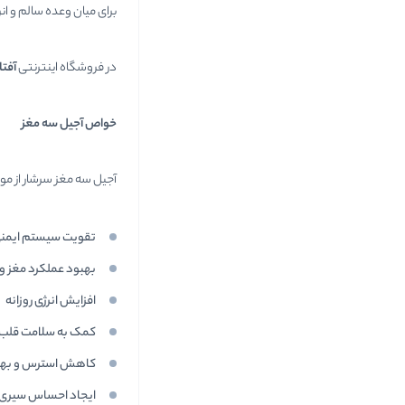
برای میان وعده سالم و ا
در فروشگاه اینترنتی
آفتا
خواص آجیل سه مغز
آجیل سه مغز سرشار از مو
تقویت سیستم ایمن
بهبود عملکرد مغز و 
افزایش انرژی روزانه
کمک به سلامت قلب 
کاهش استرس و بهب
ایجاد احساس سیری 