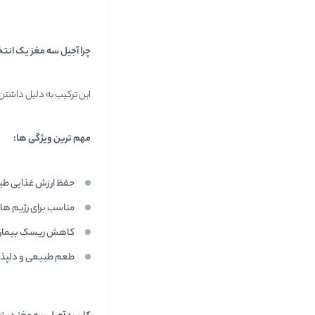
چرا آجیل سه مغز یک انت
این ترکیب به دلیل داشتن 
مهم ترین ویژگی ها
:
حفظ ارزش غذایی طب
مناسب برای رژیم ها
کاهش ریسک بیماری 
طعم طبیعی و دلپذی