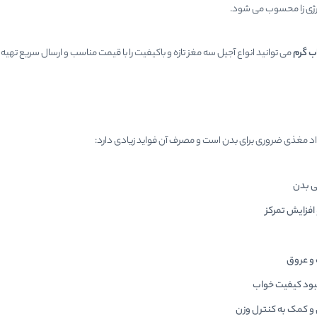
نرژی زا محسوب می شود.
ب گرم
می توانید انواع آجیل سه مغز تازه و باکیفیت را با قیمت مناسب و ارسال سریع تهیه 
اد مغذی ضروری برای بدن است و مصرف آن فواید زیادی دارد:
ی بدن
افزایش تمرکز
و عروق
ود کیفیت خواب
و کمک به کنترل وزن