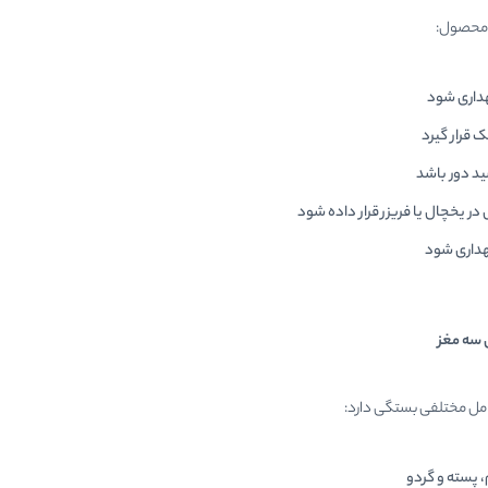
 محصول:
داری شود
قرار گیرد
ید دور باشد
در یخچال یا فریزر قرار داده شود
گهداری شود
 سه مغز
مل مختلفی بستگی دارد:
، پسته و گردو