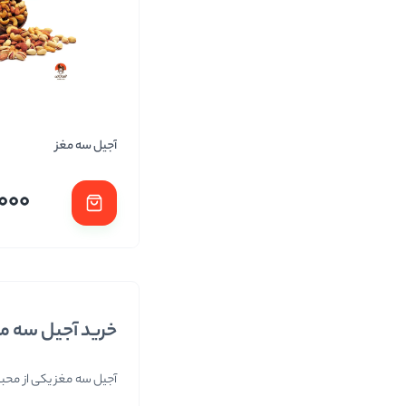
آجیل سه مغز
,000
خرید آجیل سه مغ
آجیل سه مغز یکی از محبو