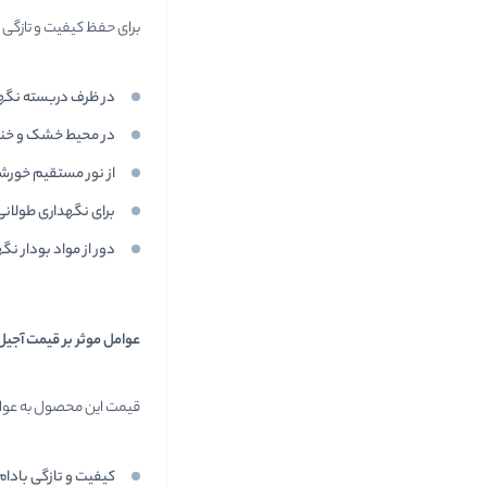
برای حفظ کیفیت و تازگی
در ظرف دربسته نگه
در محیط خشک و خنک 
از نور مستقیم خورش
برای نگهداری طولانی 
دور از مواد بودار ن
عوامل موثر بر قیمت آجیل
قیمت این محصول به عوا
کیفیت و تازگی بادام