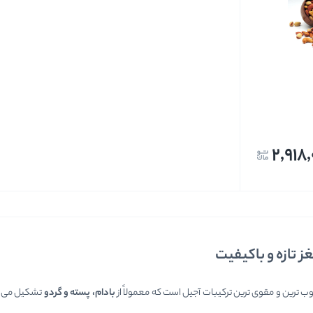
تخمه ها
2,918
ز تازه و باکیفیت
ب ترین و مقوی ترین ترکیبات آجیل است که معمولاً از
بادام، پسته و گردو
تشکیل می شو