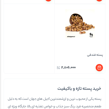
پسته فندقی
2,806,000
خرید پسته تازه و باکیفیت
پسته یکی از محبوب ترین و ارزشمندترین آجیل های جهان است که به دلیل
طعم منحصربه فرد، رنگ سبز جذاب و خواص تغذیه ای بالا، جایگاه ویژه ای