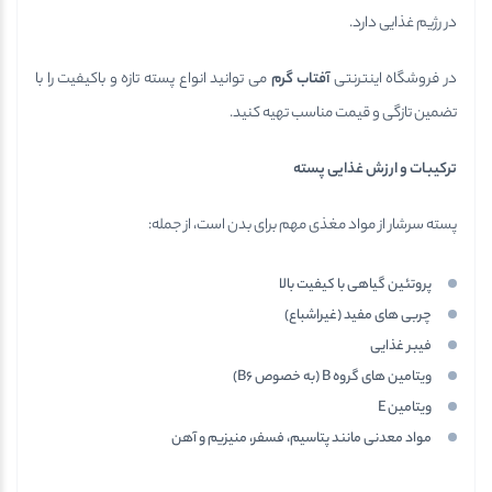
در رژیم غذایی دارد.
در فروشگاه اینترنتی
آفتاب گرم
می توانید انواع پسته تازه و باکیفیت را با
تضمین تازگی و قیمت مناسب تهیه کنید.
ترکیبات و ارزش غذایی پسته
پسته سرشار از مواد مغذی مهم برای بدن است، از جمله:
پروتئین گیاهی با کیفیت بالا
چربی های مفید (غیراشباع)
فیبر غذایی
ویتامین های گروه B (به خصوص B6)
ویتامین E
مواد معدنی مانند پتاسیم، فسفر، منیزیم و آهن