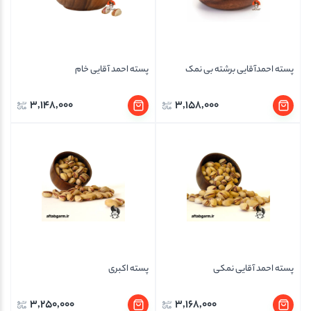
پسته احمدآقایی برشته بی نمک
پسته احمد آقایی خام
3,148,000
3,158,000
پسته احمد آقایی نمکی
پسته اکبری
3,250,000
3,168,000