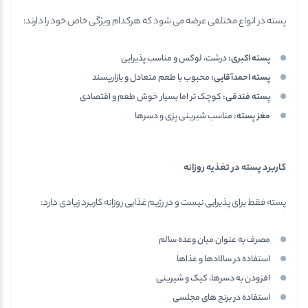
پسته در انواع مختلفی عرضه می شود که هرکدام ویژگی خاص خود را دارند:
پسته اکبری
:
درشت، لوکس و مناسب پذیرایی
پسته احمدآقایی
:
محبوب با طعم متعادل و بازارپسند
پسته فندقی
:
کوچک تر اما بسیار خوش طعم و اقتصادی
مغز پسته
:
مناسب شیرینی پزی و دسرها
کاربرد پسته در تغذیه روزانه
پسته فقط برای پذیرایی نیست و در رژیم غذایی روزانه کاربرد زیادی دارد:
مصرف به عنوان میان وعده سالم
استفاده در سالادها و غذاها
افزودن به دسرها، کیک و شیرینی
استفاده در برنج های مجلسی