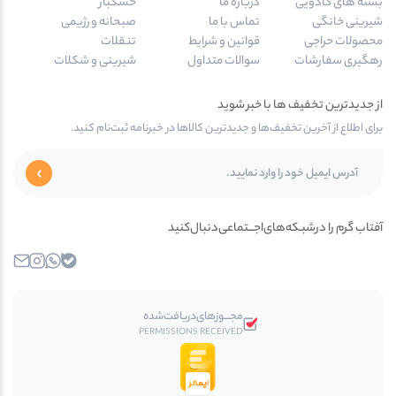
بسته های کادویی
درباره ما
خشکبار
شیرینی خانگی
تماس با ما
صبحانه و رژیمی
محصولات حراجی
قوانین و شرایط
تنقلات
رهگیری سفارشات
سوالات متداول
شیرینی و شکلات
از جدیدترین تخفیف ها با خبر شوید
برای اطلاع از آخرین تخفیف‌ها و جدیدترین کالاها در خبرنامه ثبت‌نام کنید.
آفتاب گرم را در‌‌شبـکه‌های‌اجـــتماعی‌دنبال‌کنید
بله
واتساپ
اینستاگرام
ایمیل
مجـــوز‌های‌دریافت‌شده
PERMISSIONS RECEIVED