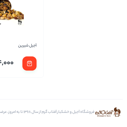
آجیل شیرین
4,000
فروشگاه آجیل و خشکبار آفتاب گرم از سال 1368 تا به امروز، عرضه کننده مرغوب ترین محصولات آجیل، خشکبار، انواع تنقلات، ادویه و باکس کادویی است.