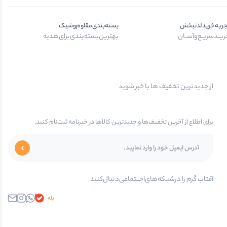
جربه‌خرید‌لذتبخش
بسته‌بندی‌مقاوم‌وشیک
یــد‌سریـع‌و‌آســان
بهترین‌بسته‌بندی‌برای‌هدیه
از جدیدترین تخفیف ها با خبر شوید
برای اطلاع از آخرین تخفیف‌ها و جدیدترین کالاها در خبرنامه ثبت‌نام کنید.
آفتاب گرم را در‌‌شبـکه‌های‌اجـــتماعی‌دنبال‌کنید
بله
واتساپ
اینستاگرام
ایمیل