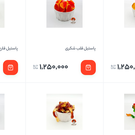
تخمه ها
پاستیل قلب شکری
پاستیل قارچ
1,250,000
1,250