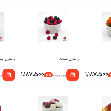
پاستیل تمشک
پاستیل نیم
1,187,500
1,187,500
5
00
1,250,000