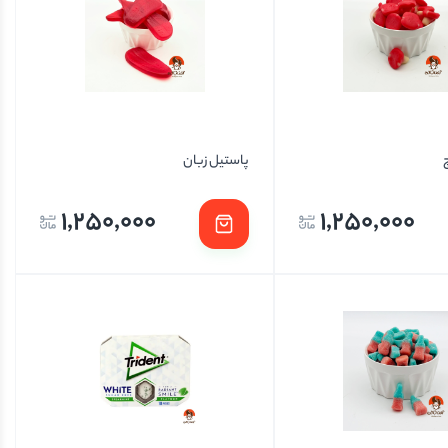
پاستیل زبان
1,250,000
1,250,000