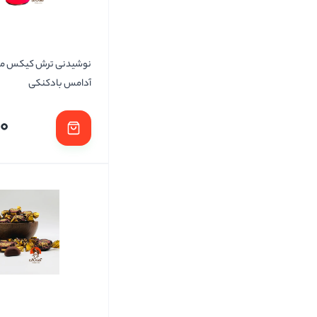
نوشیدنی ترش کیکس م
آدامس بادکنکی
00