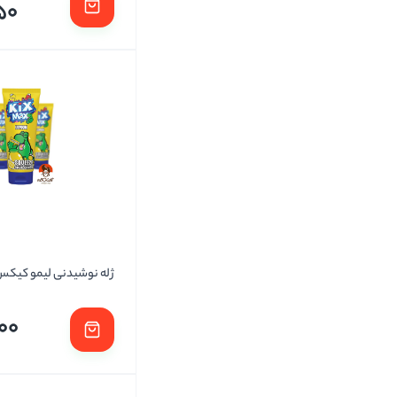
50
ژله نوشیدنی لیمو کی
00