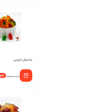
پاستیل خرسی
5
1,250,000