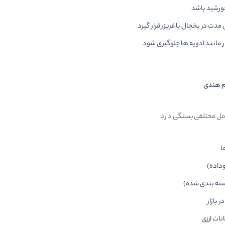
خورشید باشد
مدت در یخچال یا فریزر قرار گیرد
ار مانند ادویه ها جلوگیری شود
ام هندی
مل مختلفی بستگی دارد:
ا
وداده)
بسته بندی شده)
 بازار
نات ارزی