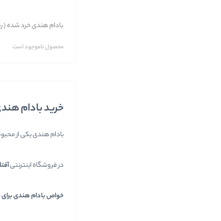
بادام هندی خرد شده ( ری
محصول ناموجود است
خرید بادام هندی
بادام هندی یکی از محبوب 
در فروشگاه اینترنتی
آفتا
خواص بادام هندی برای 