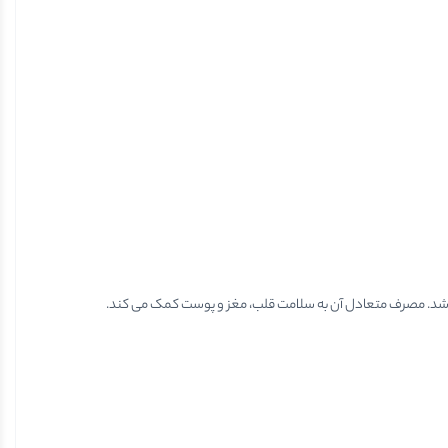
باشد. مصرف متعادل آن به سلامت قلب، مغز و پوست کمک می کند.