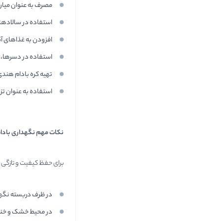
مصرف به عنوان میان 
استفاده در سالادهای
افزودن به غذاهای آ
استفاده در دسرها،
تهیه کره بادام هند
استفاده به عنوان تز
نکات مهم نگهداری بادا
برای حفظ کیفیت و تازگی 
در ظرف دربسته نگه
در محیط خشک و خنک 