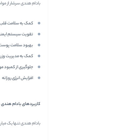
بادام هندی سرشار از موا
کمک به سلامت قلب
تقویت سیستم ایمن
بهبود سلامت پوست 
کمک به مدیریت وزن 
جلوگیری از کمبود مو
افزایش انرژی روزانه
کاربردهای بادام هندی د
بادام هندی تنها یک میان