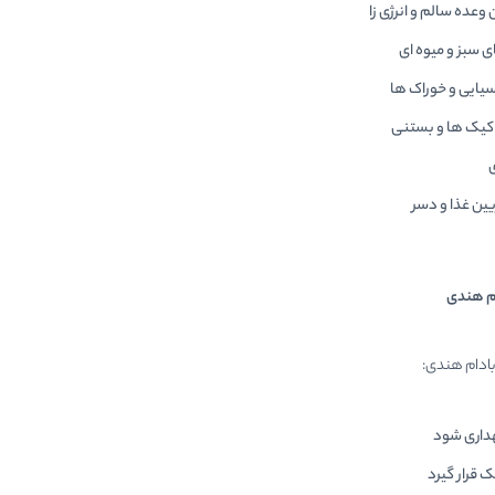
وعده سالم و انرژی زا
 سبز و میوه ای
سیایی و خوراک ها
 کیک ها و بستنی
ی
یین غذا و دسر
م هندی
بادام هندی:
داری شود
قرار گیرد