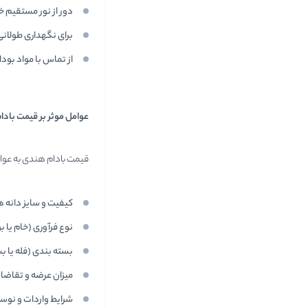
دور از نور مستقیم 
برای نگهداری طولانی 
از تماس با مواد بود
عوامل موثر بر قیمت باد
قیمت بادام هندی به عوا
کیفیت و سایز دانه ه
نوع فرآوری (خام یا ب
بسته بندی (فله یا 
میزان عرضه و تقاضا در
شرایط واردات و نوسا