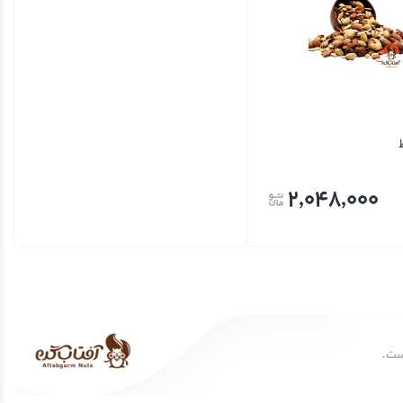
2,048,000