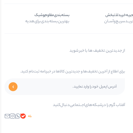
جربه‌خرید‌لذتبخش
بسته‌بندی‌مقاوم‌وشیک
یــد‌سریـع‌و‌آســان
بهترین‌بسته‌بندی‌برای‌هدیه
از جدیدترین تخفیف ها با خبر شوید
برای اطلاع از آخرین تخفیف‌ها و جدیدترین کالاها در خبرنامه ثبت‌نام کنید.
آفتاب گرم را در‌‌شبـکه‌های‌اجـــتماعی‌دنبال‌کنید
بله
واتساپ
اینستاگرام
ایمیل