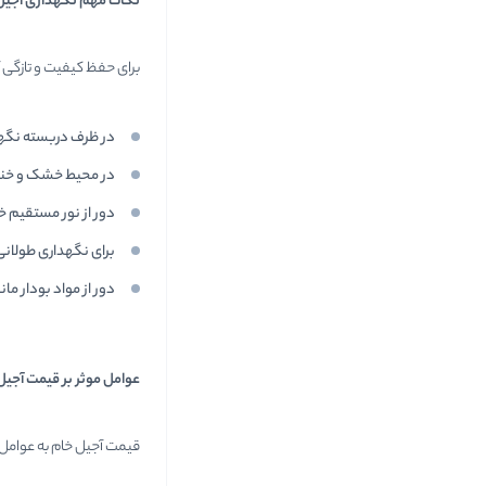
نکات مهم نگهداری آجیل
برای حفظ کیفیت و تازگی 
در ظرف دربسته نگه
در محیط خشک و خنک 
دور از نور مستقیم 
برای نگهداری طولانی 
دور از مواد بودار ما
عوامل موثر بر قیمت آجیل
قیمت آجیل خام به عوامل