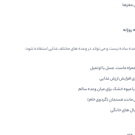
 مغزها
 روزانه
وعده ساده نیست و می تواند در وعده های مختلف غذایی استفاده شود:
مراه ماست، عسل یا اوتمیل
ای افزایش ارزش غذایی
یا میوه خشک برای میان وعده سالم
 مانند فسنجان (گردوی خام)
بال های خانگی