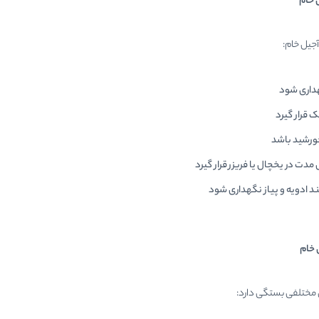
 خام
آجیل خام:
داری شود
قرار گیرد
خورشید باشد
مدت در یخچال یا فریزر قرار گیرد
نند ادویه و پیاز نگهداری شود
 خام
 مختلفی بستگی دارد: