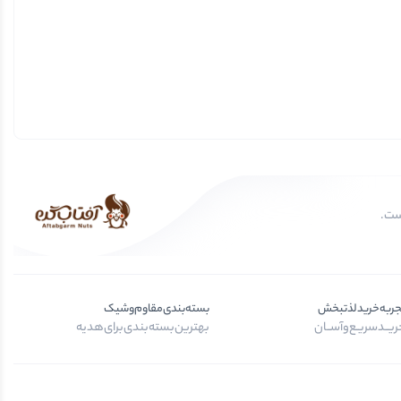
جربه‌خرید‌لذتبخش
بسته‌بندی‌مقاوم‌وشیک
یــد‌سریـع‌و‌آســان
بهترین‌بسته‌بندی‌برای‌هدیه