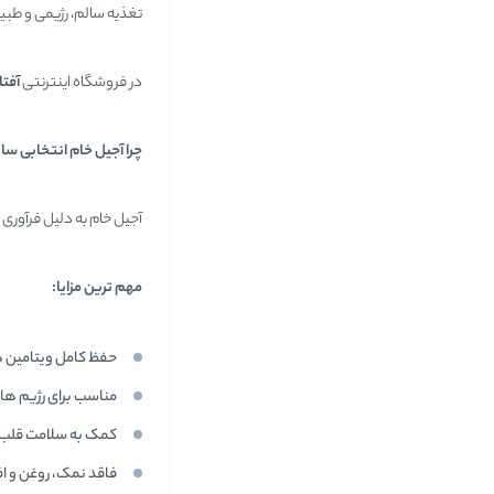
تغذیه سالم، رژیمی و ط
در فروشگاه اینترنتی
آفتا
چرا آجیل خام انتخابی س
آجیل خام به دلیل فرآوری
مهم ترین مزایا
:
حفظ کامل ویتامین ه
مناسب برای رژیم های
کمک به سلامت قلب 
فاقد نمک، روغن و ا