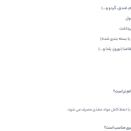
م، فندق، گردو و…)
ول
برداشت
یا بسته بندی شده)
ضا (نوروز، یلدا و…)
الم تر است؟
و با حفظ کامل مواد مغذی مصرف می شود.
لاغری مناسب است؟