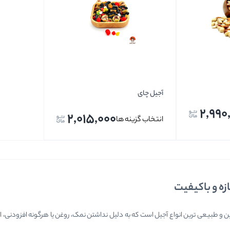
تخمه ها
آجیل چای
2,990
2,015,000
انتخاب گزینه ها
زه و باکیفیت
ن و طبیعی ترین انواع آجیل است که به دلیل نداشتن نمک، روغن یا هرگونه افزودنی، ارزش