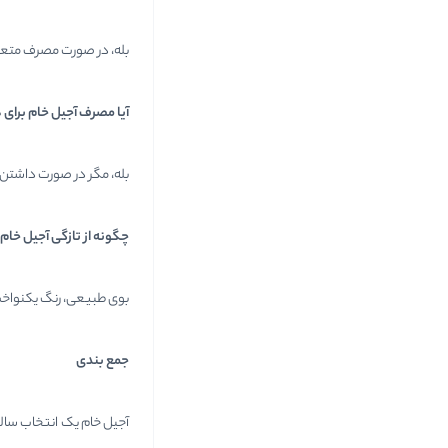
بله، در صورت مصرف متع
آیا مصرف آجیل خام برای
بله، مگر در صورت داشتن
چگونه از تازگی آجیل خا
بوی طبیعی، رنگ یکنواخت
جمع بندی
آجیل خام یک انتخاب سالم