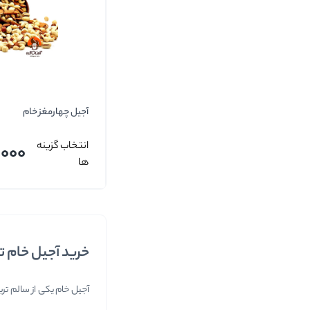
آجیل چهارمغز خام
انتخاب گزینه
,000
ها
خرید آجیل خام تا
آجیل خام یکی از سالم تری