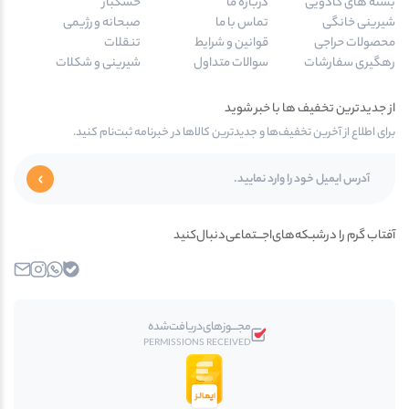
بسته های کادویی
درباره ما
خشکبار
شیرینی خانگی
تماس با ما
صبحانه و رژیمی
محصولات حراجی
قوانین و شرایط
تنقلات
رهگیری سفارشات
سوالات متداول
شیرینی و شکلات
از جدیدترین تخفیف ها با خبر شوید
برای اطلاع از آخرین تخفیف‌ها و جدیدترین کالاها در خبرنامه ثبت‌نام کنید.
آفتاب گرم را در‌‌شبـکه‌های‌اجـــتماعی‌دنبال‌کنید
بله
واتساپ
اینستاگرام
ایمیل
مجـــوز‌های‌دریافت‌شده
PERMISSIONS RECEIVED