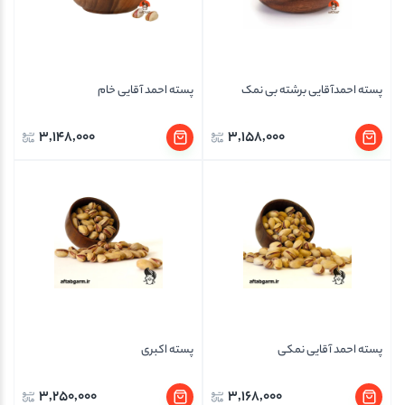
پسته احمدآقایی برشته بی نمک
پسته احمد آقایی خام
3,148,000
3,158,000
پسته احمد آقایی نمکی
پسته اکبری
3,250,000
3,168,000