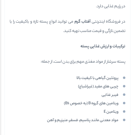
در رژیم غذایی دارد.
در فروشگاه اینترنتی
آفتاب گرم
می توانید انواع پسته تازه و باکیفیت را با
تضمین تازگی و قیمت مناسب تهیه کنید.
ترکیبات و ارزش غذایی پسته
پسته سرشار از مواد مغذی مهم برای بدن است، از جمله:
پروتئین گیاهی با کیفیت بالا
چربی های مفید (غیراشباع)
فیبر غذایی
ویتامین های گروه B (به خصوص B6)
ویتامین E
مواد معدنی مانند پتاسیم، فسفر، منیزیم و آهن