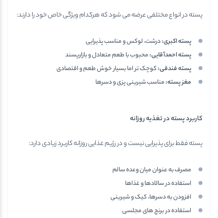
پسته در انواع مختلفی عرضه می شود که هرکدام ویژگی خاص خود را دارند:
پسته اکبری
:
درشت، لوکس و مناسب پذیرایی
پسته احمدآقایی
:
محبوب با طعم متعادل و بازارپسند
پسته فندقی
:
کوچک تر اما بسیار خوش طعم و اقتصادی
مغز پسته
:
مناسب شیرینی پزی و دسرها
کاربرد پسته در تغذیه روزانه
پسته فقط برای پذیرایی نیست و در رژیم غذایی روزانه کاربرد زیادی دارد:
مصرف به عنوان میان وعده سالم
استفاده در سالادها و غذاها
افزودن به دسرها، کیک و شیرینی
استفاده در برنج های مجلسی