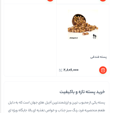
پسته فندقی
2,806,000
خرید پسته تازه و باکیفیت
پسته یکی از محبوب ترین و ارزشمندترین آجیل های جهان است که به دلیل
طعم منحصربه فرد، رنگ سبز جذاب و خواص تغذیه ای بالا، جایگاه ویژه ای