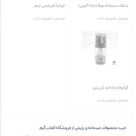
شکلات صبحانه نوتلا (350 گرمی)
کره بادام زمینی جیف
محصول ناموجود است
محصول ناموجود است
گرانولا با بادام و کرن‌بری
محصول ناموجود است
خرید محصولات صبحانه و رژیمی از فروشگاه آفتاب گرم