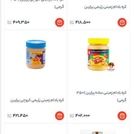
کره بادام زمینی رژیمی پرارین
گرمی)
409,350
418,500
کره بادام زمینی ساده پرارین (350
گرمی)
کره بادام زمینی رژیمی کروچی پرارین
421,450
402,000