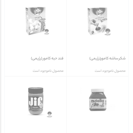
شکر ساشه کامور(رژیمی)
قند حبه کامور (رژیمی)
محصول ناموجود است
محصول ناموجود است