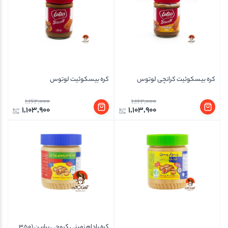
کره بیسکوئیت کرانچی لوتوس
کره بیسکوئیت لوتوس
1,162,000
1,162,000
1,103,900
1,103,900
کره بادام زمینی کروچی پرارین (350