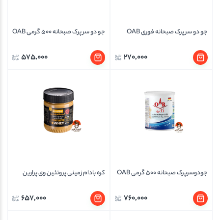
جو دو سر پرک صبحانه فوری OAB
جو دو سر پرک صبحانه 500 گرمی OAB
575,000
270,000
جودوسرپرک صبحانه 500 گرمی OAB
کره بادام زمینی پروتئین وی پرارین
657,000
760,000