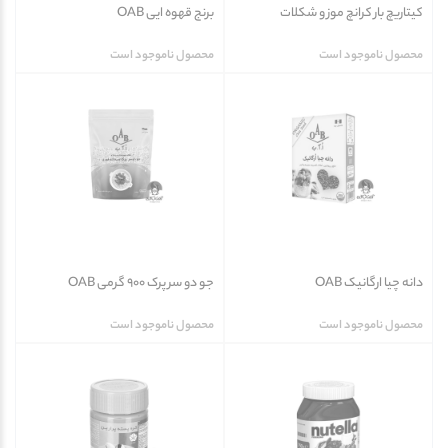
کیتاریچ بار کرانچ موز و شکلات
برنج قهوه ایی OAB
محصول ناموجود است
محصول ناموجود است
دانه چیا ارگانیک OAB
جو دو سر پرک 900 گرمی OAB
محصول ناموجود است
محصول ناموجود است