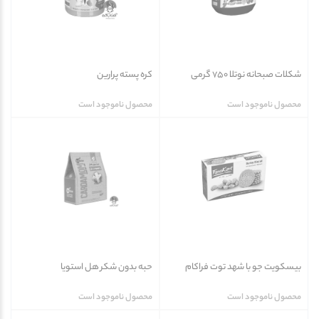
شکلات صبحانه نوتلا 750 گرمی
کره پسته پرارین
محصول ناموجود است
محصول ناموجود است
بیسکویت جو با شهد توت فراکام
حبه بدون شکر هل استویا
محصول ناموجود است
محصول ناموجود است