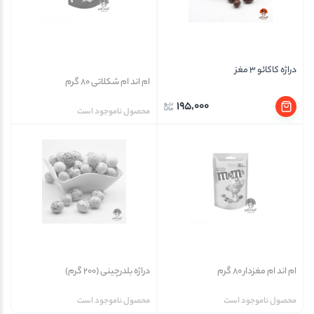
دراژه کاکائو 3 مغز
ام اند ام شکلاتی 80 گرم
195,000
محصول ناموجود است
ام اند ام مغزدار 80 گرم
دراژه بلدرچینی (200 گرم)
محصول ناموجود است
محصول ناموجود است