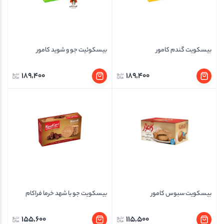
بیسکویت گندم کامور
بیسکوئیت جو و شوید کامور
189,400
189,400
بیسکویت سبوس کامور
بیسکویت جو با شهد خرما فراکام
155,600
115,500