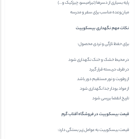
پایه بسیاری از دسرها (تیرامیسو، چیزکیک و…)
میان‌وعده مناسب برای سفر و مدرسه
نکات مهم نگهداری بیسکوییت
برای حفظ تازگی و تردی محصول:
در محیط خشک و خنک نگهداری شود
در ظرف دربسته قرار گیرد
از رطوبت و نور مستقیم دور باشد
از مواد بودار جدا نگهداری شود
تاریخ انقضا بررسی شود
قیمت بیسکوییت در فروشگاه آفتاب گرم
قیمت بیسکوییت به عوامل زیر بستگی دارد: