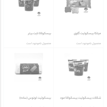
میلکا بیسکوئیت گاوی
بیسکولاتا نایت بیتر
محصول ناموجود است
محصول ناموجود است
شکلات بیسکوئیت بیسکولاتا مود
بیسکوئیت لوتوس (ساده)