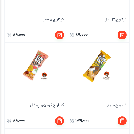
کیتاریچ 3 مغز
کیتاریچ 5 مغز
89,000
89,000
کیتاریچ موزی
کیتاریچ کرنبری و پرتقال
89,000
139,000