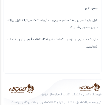
جمع بندی
انرژی بار یک میان وعده سالم، سریع و مغذی است که می تواند انرژی روزانه
بدن را به خوبی تأمین کند.
برای خرید انرژی بار تازه و باکیفیت، فروشگاه
آفتاب گرم
بهترین انتخاب
شماست.
فروشگاه آجیل و خشکبار آفتاب گرم از سال 1368 تا به امروز، عرضه کننده مرغوب
ترین محصولات آجیل، خشکبار، انواع تنقلات، ادویه و باکس کادویی است.