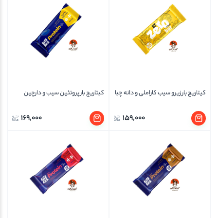
کیتاریچ بار زیرو سیب کاراملی و دانه چیا
کیتاریچ بار پروتئین سیب و دارچین
169,000
159,000