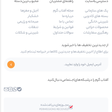
دسترسی‌به‌سایت
راهنمای مشتریان
محبوب‌ترین‌دسته‌
پک های سازمانی
مجله آفتاب گرم
آجیل و مغزها
بسته های کادویی
درباره ما
خشکبار
شیرینی خانگی
تماس با ما
صبحانه و رژیمی
محصولات حراجی
قوانین و شرایط
تنقلات
رهگیری سفارشات
سوالات متداول
شیرینی و شکلات
از جدیدترین تخفیف ها با خبر شوید
برای اطلاع از آخرین تخفیف‌ها و جدیدترین کالاها در خبرنامه ثبت‌نام کنید.
آفتاب گرم را در‌‌شبـکه‌های‌اجـــتماعی‌دنبال‌کنید
بله
واتساپ
اینستاگرام
ایمیل
مجـــوز‌های‌دریافت‌شده
PERMISSIONS RECEIVED