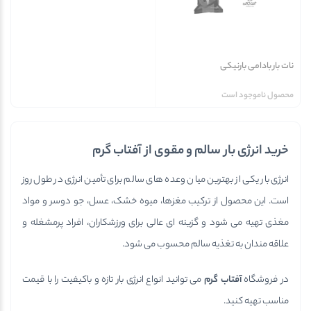
نات بار بادامی بارنیکی
محصول ناموجود است
خرید انرژی بار سالم و مقوی از آفتاب گرم
انرژی بار یکی از بهترین میان وعده های سالم برای تأمین انرژی در طول روز
است. این محصول از ترکیب مغزها، میوه خشک، عسل، جو دوسر و مواد
مغذی تهیه می شود و گزینه ای عالی برای ورزشکاران، افراد پرمشغله و
علاقه مندان به تغذیه سالم محسوب می شود.
در فروشگاه
آفتاب گرم
می توانید انواع انرژی بار تازه و باکیفیت را با قیمت
مناسب تهیه کنید.