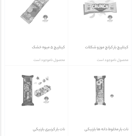
کیتاریچ بار کرانچ موز و شکلات
کیتاریچ 5 میوه خشک
محصول ناموجود است
محصول ناموجود است
نات بار مخلوط دانه ها بارنیکی
نات بار کرنبری بارنیکی