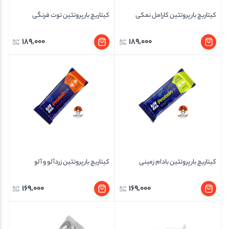
کیتاریچ بار پروتئین کارامل نمکی
کیتاریچ بار پروتئین توت فرنگی
189,000
189,000
کیتاریچ بار پروتئین بادام زمینی
کیتاریچ بار پروتئین زردآلو و آلو
169,000
169,000