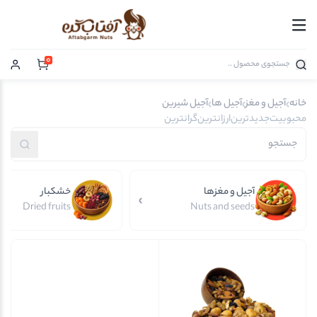
0
خانه
آجیل و مغز
آجیل ها
آجیل شیرین
محبوبیت
جدیدترین
ارزانترین
گرانترین
آجیل و مغزها
خشکبار
Dried fruits
Nuts and seeds