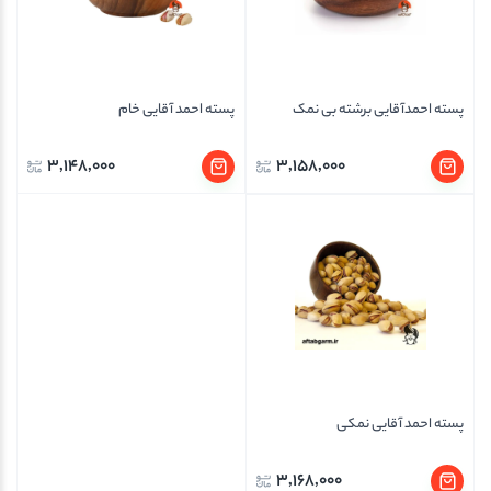
پسته احمدآقایی برشته بی نمک
پسته احمد آقایی خام
3,148,000
3,158,000
پسته احمد آقایی نمکی
3,168,000