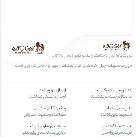
فروشگاه آجیل و خشکبار آفتاب گرم از سال 1368 تا به امروز، عرضه کننده مرغوب
ترین محصولات آجیل، خشکبار، انواع تنقلات، ادویه و باکس کادویی است.
هفت‌روز‌ضمانت‌بازگشت
ارســال‌سریع‌روزانه
بــا‌خیــال‌راحـــت‌خـرید‌کنــید
ارسال‌با‌پست‌و‌تیپاکس
اطلاع‌رسانی‌و‌جوایز
پیگیری‌آنلاین‌سفارش
تخـــفیفات‌ویــژه‌مـاه
مشاهده‌وضعیت‌سفارش
تجربه‌خرید‌لذتبخش
بسته‌بندی‌مقاوم‌وشیک
خریــد‌سریـع‌و‌آســان
بهترین‌بسته‌بندی‌برای‌هدیه