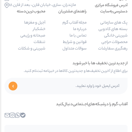
مازندران، ساری، خیابان قارن، بعد از قارن 18
آدرس‌ فروشگاه مرکزی
دسترسی‌به‌سایت
راهنمای مشتریان
محبوب‌ترین‌دسته‌
پک های سازمانی
مجله آفتاب گرم
آجیل و مغزها
بسته های کادویی
درباره ما
خشکبار
شیرینی خانگی
تماس با ما
صبحانه و رژیمی
محصولات حراجی
قوانین و شرایط
تنقلات
رهگیری سفارشات
سوالات متداول
شیرینی و شکلات
از جدیدترین تخفیف ها با خبر شوید
برای اطلاع از آخرین تخفیف‌ها و جدیدترین کالاها در خبرنامه ثبت‌نام کنید.
آفتاب گرم را در‌‌شبـکه‌های‌اجـــتماعی‌دنبال‌کنید
بله
واتساپ
اینستاگرام
ایمیل