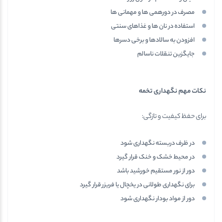
مصرف در دورهمی ها و مهمانی ها
استفاده در نان ها و غذاهای سنتی
افزودن به سالادها و برخی دسرها
جایگزین تنقلات ناسالم
نکات مهم نگهداری تخمه
برای حفظ کیفیت و تازگی:
در ظرف دربسته نگهداری شود
در محیط خشک و خنک قرار گیرد
دور از نور مستقیم خورشید باشد
برای نگهداری طولانی در یخچال یا فریزر قرار گیرد
دور از مواد بودار نگهداری شود