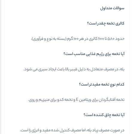
سوالات متداول
کالری تخمه چقدر است؟
حدود ۵۸۰ تا ۶۰۰ کالری در هر ۱۰۰ گرم (بسته به نوع و فرآوری).
آیا تخمه برای رژیم غذایی مناسب است؟
بله، در مصرف متعادل به دلیل فیبر بالا باعث ایجاد سیری می شود.
کدام نوع تخمه مفیدتر است؟
تخمه آفتابگردان برای ویتامین E و تخمه کدو برای منیزیم و روی.
آیا تخمه چاق کننده است؟
در صورت مصرف زیاد بله، اما مصرف کنترل شده مفید و انرژی زا است.