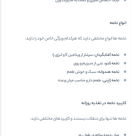
ایجاد احساس سیری و کمک به مدیریت وزن
انواع تخمه
تخمه ها انواع مختلفی دارند که هرکدام ویژگی خاص خود را دارند:
تخمه آفتابگردان
:
سرشار از ویتامین E و انرژی زا
تخمه کدو
:
غنی از منیزیم و روی
تخمه هندوانه
:
سبک و خوش طعم
تخمه ژاپنی
:
طعم دار و مناسب میان وعده
کاربرد تخمه در تغذیه روزانه
تخمه ها تنها برای تنقلات نیستند و کاربردهای مختلفی دارند:
میان وعده سالم در طول روز