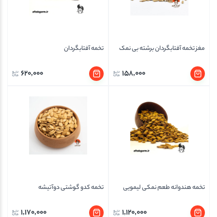
مغز تخمه آفتابگردان برشته بی نمک
تخمه آفتابگردان
620,000
158,000
تخمه هندوانه طعم نمکی لیمویی
تخمه کدو گوشتی دوآتیشه
1,170,000
1,120,000