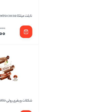
تابلت میلکا extra cocoa
,000
00
شکلات ویفری رولی konafetto