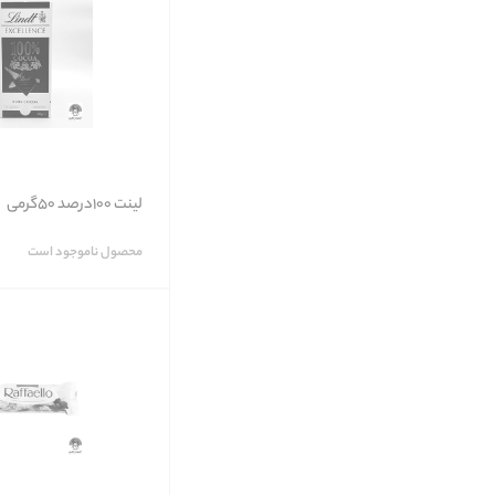
لینت 100درصد 50گرمی
محصول ناموجود است