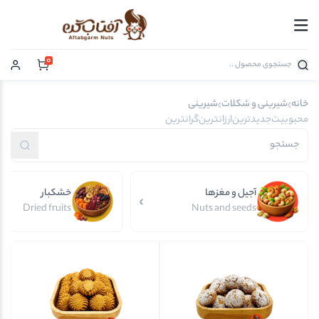
0
خانه
شیرینی و شکلات
شیرینی
محبوبیت
جدیدترین
ارزانترین
گرانترین
آجیل و مغزها
خشکبار
Dried fruits
Nuts and seeds