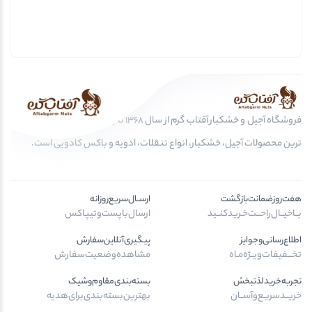
فروشگاه آجیل و خشکبار آفتاب گرم از سال 1368 تا به امروز، عرضه کننده مرغوب
ترین محصولات آجیل، خشکبار، انواع تنقلات، ادویه و باکس کادویی است.
هفت‌روز‌ضمانت‌بازگشت
ارســال‌سریع‌روزانه
بــا‌خیــال‌راحـــت‌خـرید‌کنــید
ارسال‌با‌پست‌و‌تیپاکس
اطلاع‌رسانی‌و‌جوایز
پیگیری‌آنلاین‌سفارش
تخـــفیفات‌ویــژه‌مـاه
مشاهده‌وضعیت‌سفارش
تجربه‌خرید‌لذتبخش
بسته‌بندی‌مقاوم‌وشیک
خریــد‌سریـع‌و‌آســان
بهترین‌بسته‌بندی‌برای‌هدیه