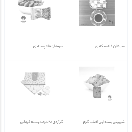
سوهان فله سکه ای
سوهان فله پسته ای
شیرینی پسته ایی آفتاب گرم
گز آردی 28 درصد پسته کرمانی