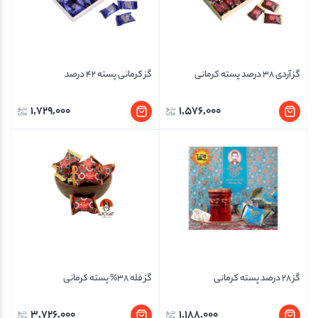
گز آردی 38 درصد پسته کرمانی
گز کرمانی پسته 42 درصد
1,729,000
1,576,000
گز 28 درصد پسته کرمانی
گز فله 38% پسته کرمانی
3,726,000
1,188,000