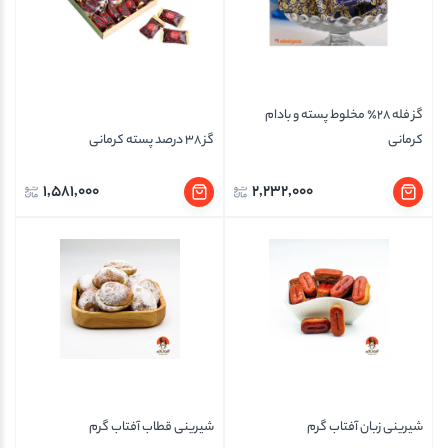
گز فله ۲۸٪ مخلوط پسته و بادام
کرمانی
گز 38 درصد پسته کرمانی
1,581,000
2,232,000
شیرینی زبان آفتاب گرم
شیرینی قطاب آفتاب گرم