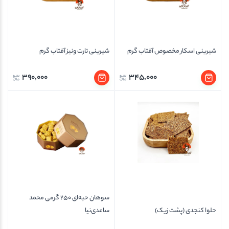
شیرینی اسکار مخصوص آفتاب گرم
شیرینی تارت ونیز آفتاب گرم
390,000
345,000
سوهان حبه‌ای 250 گرمی محمد
حلوا کنجدی (پشت زیک)
ساعدی‌نیا