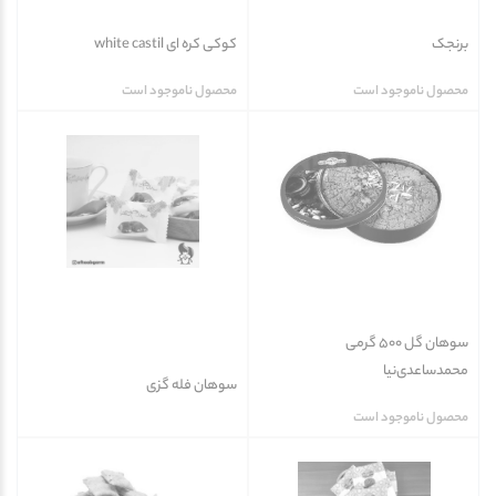
برنجک
کوکی کره ای white castil
محصول ناموجود است
محصول ناموجود است
سوهان گل 500 گرمی
محمدساعدی‌نیا
سوهان فله گزی
محصول ناموجود است