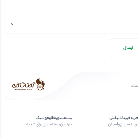
جربه‌خرید‌لذتبخش
بسته‌بندی‌مقاوم‌وشیک
یــد‌سریـع‌و‌آســان
بهترین‌بسته‌بندی‌برای‌هدیه