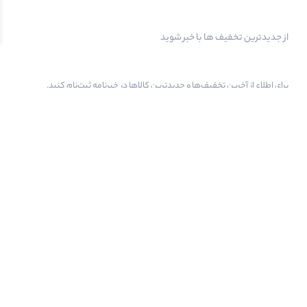
از جدیدترین تخفیف ها با خبر شوید
برای اطلاع از آخرین تخفیف‌ها و جدیدترین کالاها در خبرنامه ثبت‌نام کنید.
آفتاب گرم را در‌‌شبـکه‌های‌اجـــتماعی‌دنبال‌کنید
بله
واتساپ
اینستاگرام
ایمیل