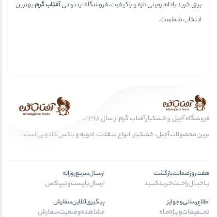
برای خرید بادام زمینی تازه و باکیفیت، فروشگاه اینترنتی
آفتاب گرم
بهترین
انتخاب شماست.
فروشگاه آجیل و خشکبار آفتاب گرم از سال 1368 تا به امروز، عرضه کننده مرغوب
ترین محصولات آجیل، خشکبار، انواع تنقلات، ادویه و باکس کادویی است.
هفت‌روز‌ضمانت‌بازگشت
ارســال‌سریع‌روزانه
بــا‌خیــال‌راحـــت‌خـرید‌کنــید
ارسال‌با‌پست‌و‌تیپاکس
اطلاع‌رسانی‌و‌جوایز
پیگیری‌آنلاین‌سفارش
تخـــفیفات‌ویــژه‌مـاه
مشاهده‌وضعیت‌سفارش