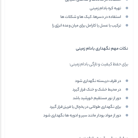
تهیه کره بادام زمینی
استفاده در دسرها، کیک ها و شکلات ها
ترکیب با عسل یا کارامل برای میان وعده انرژی زا
نکات مهم نگهداری بادام زمینی
برای حفظ کیفیت و تازگی بادام زمینی:
در ظرف دربسته نگهداری شود
در محیط خشک و خنک قرار گیرد
دور از نور مستقیم خورشید باشد
برای نگهداری طولانی در یخچال یا فریزر قرار گیرد
دور از مواد بودار مانند سیر و ادویه ها نگهداری شود