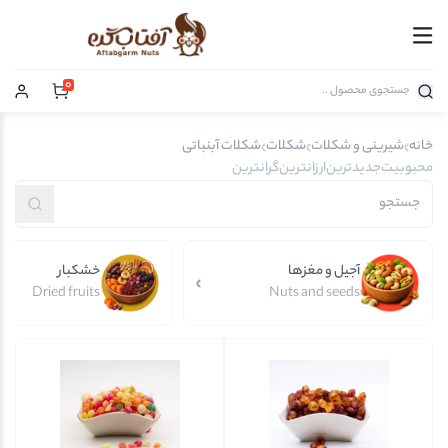
0
خانه
شیرینی و شکلات
شکلات
شکلات آبنباتی
محبوبیت
جدیدترین
ارزانترین
گرانترین
آجیل و مغزها
خشکبار
Dried fruits
Nuts and seeds