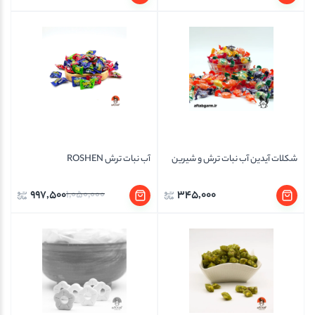
شکلات آیدین آب نبات ترش و شیرین
آب نبات ترش ROSHEN
997,500
1,050,000
345,000