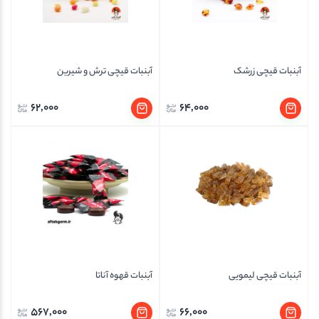
آبنبات قیچی زرشک
آبنبات قیچی ترش و شیرین
62,000
64,000
آبنبات قیچی لیمویی
آبنبات قهوه آناتا
567,000
66,000