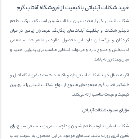
خرید شکلات آبنباتی باکیفیت از فروشگاه آفتاب گرم
شکلات آبنباتی یکی از محبوب‌ترین تنقلات شیرین است که با ترکیب طعم
دلپذیر شکلات و جذابیت آبنبات‌های رنگارنگ، طرفداران زیادی در میان
کودکان و بزرگسالان دارد. این محصول علاوه بر ظاهر جذاب، طعمی
لذت‌بخش و متنوع دارد و می‌تواند انتخابی مناسب برای پذیرایی، هدیه و
میان‌وعده روزانه باشد.
اگر به دنبال خرید شکلات آبنباتی تازه و باکیفیت هستید، فروشگاه آجیل و
خشکبار آفتاب گرم مجموعه‌ای متنوع از انواع شکلات آبنباتی را با بهترین
کیفیت و قیمت مناسب ارائه می‌کند.
مزایای مصرف شکلات آبنباتی
شکلات آبنباتی علاوه بر طعم شیرین و دلچسب، می‌تواند منبعی سریع برای
تأمین انرژی روزانه باشد. قندهای موجود در این محصول به سرعت جذب