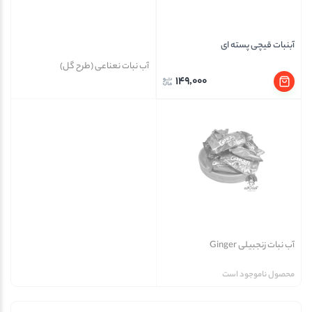
آبنبات قیچی پسته ای
آب نبات نعناعی (طرح گل)
149,000
آب نبات زنجبیلی Ginger
محصول ناموجود است