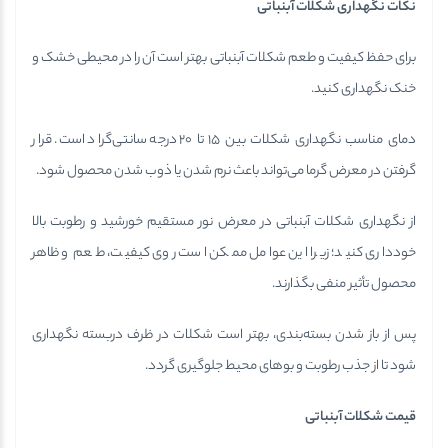
نکات نگهداری شکلات آبنباتی
برای حفظ کیفیت و طعم شکلات آبنباتی بهتر است آن را در محیطی خشک و
خنک نگهداری کنید.
دمای مناسب نگهداری شکلات بین ۱۵ تا ۲۰ درجه سانتی‌گراد است. قرار
گرفتن در معرض گرما می‌تواند باعث نرم شدن یا ذوب شدن محصول شود.
از نگهداری شکلات آبنباتی در معرض نور مستقیم خورشید و رطوبت بالا
خودداری کنید؛ زیرا این عوامل ممکن است روی کیفیت، طعم و ظاهر
محصول تأثیر منفی بگذارند.
پس از باز شدن بسته‌بندی، بهتر است شکلات در ظرف دربسته نگهداری
شود تا از جذب رطوبت و بوهای محیط جلوگیری گردد.
قیمت شکلات آبنباتی