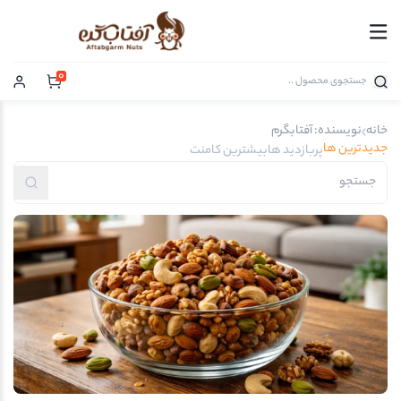
0
خانه
نویسنده: آفتابگرم
جدیدترین ها
پربازدید ها
بیشترین کامنت