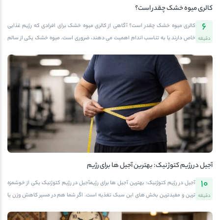
کالری میوه خشک چقدر است؟
6
کالری میوه خشک چقدر است؟ آگاهی از کالری میوه خشک برای افرادی که رژیم غذایی
خاص دارند یا به تناسب اندام اهمیت می دهند، ضروری است. میوه خشک یکی از سالم
دقیقه
ترین و طبیعی ترین تنقلات دنیاست، اما مقدار کالری آن در مقایسه با میوه تازه بیشتر
است. در این مقاله از آفتابگرم قصد داریم بررسی کنیم هر نوع میوه خشک چقدر کالری
دارد، چرا کالری آن بالاتر از میوه تازه است، و کدام گزینه ها برای رژیم لاغری یا ورزشکاران
مناسب ترند. همچنین در پایان به شما خواهیم گفت چگونه می توانید میوه خشک سالم،
طبیعی و بدون قند اضافه را از آفتابگرم تهیه کنید.چرا کالری میوه خشک بیشتر از میوه تازه
است؟فرآیند خشک کردن باعث تبخیر آب موجود در میوه می شود و در نتیجه، مواد مغذی
و […]
آجیل در رژیم کتوژنیک: بهترین آجیل ها برای رژیم
10
آجیل در رژیم کتوژنیک: بهترین آجیل ها برای رژیمآجیل در رژیم کتوژنیک یکی از خوشمزه
ترین و مفیدترین بخش های این سبک تغذیه است. اگر شما هم در مسیر کاهش وزن یا
دقیقه
بهبود سلامت از رژیم کتوژنیک پیروی می کنید، قطعاً با چالش انتخاب میان وعده هایی