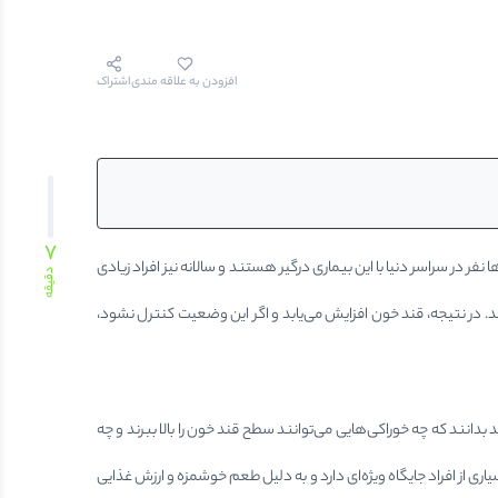
افزودن به علاقه مندی
اشتراک
7
ر در سراسر دنیا با این بیماری درگیر هستند و سالانه نیز افراد زیادی
دقیقه
د. در نتیجه، قند خون افزایش می‌یابد و اگر این وضعیت کنترل نشود،
بدانند که چه خوراکی‌هایی می‌توانند سطح قند خون را بالا ببرند و چه
اری از افراد جایگاه ویژه‌ای دارد و به دلیل طعم خوشمزه و ارزش غذایی