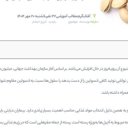
تخمه ها
7
آفتابگرم
مطالب آموزشی
32 نفر
یکشنبه 20 مهر 1404
دقیقه
نویسنده
موضوع
بازدید
تاریخ انتشار
 آن روزبه‌روز در حال افزایش می‌باشد. بر اساس آمار سازمان بهداشت جهانی، میلیون‌ها نف
ن توانایی تولید کافی انسولین را از دست بدهد یا سلول‌ها نسبت به انسولین مقاوم شون
مراه داشته باشد.
ه همین دلیل انتخاب مواد غذایی مناسب اهمیت بسیار زیادی دارد. بیماران دیابتی باید 
 مربوط به آجیل‌ها به‌ویژه پسته است. پسته از جمله مغزهایی است که در رژیم غذایی بسی