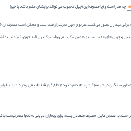
ه
چه قدر است و آیا مصرف این آجیل محبوب می‌تواند برایشان مضر باشد یا خیر؟
برخی بیماران تصور می‌کنند هر نوع آجیل سرشار از قند است و ممکن است مصرف آن خطر
ین و چربی‌های مفید است و همین ترکیب می‌تواند بر کنترل قند خون تأثیر مثبت داشته ب
 در هر ۱۰۰ گرم پسته خام حدود
۷
تا
۸
گرم قند طبیعی
وجود دارد. بنابرای
متر است. به همین دلیل، مصرف متعادل پسته برای بیماران دیابتی نه تنها مضر نیست بلک