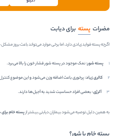
/کیلو
مضرات
پسته
برای دیابت
اگرچه پسته فواید زیادی دارد، اما برخی موارد می‌تواند باعث بروز مشکل
پسته شور
: نمک موجود در پسته شور فشار خون را بالا می‌برد.
کالری زیاد
: پرخوری باعث اضافه وزن می‌شود و این موضوع کنترل 
آلرژی
: بعضی افراد حساسیت شدید به آجیل‌ها دارند.
به همین دلیل توصیه می‌شود بیماران دیابتی بیشتر از
پسته خام برای 
پسته خام یا شور؟