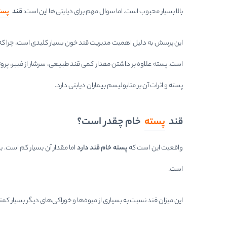
بالا بسیار محبوب است. اما سوال مهم برای دیابتی‌ها این است:
قند
پست
این پرسش به دلیل اهمیت مدیریت قند خون بسیار کلیدی است، چرا که 
است. پسته علاوه بر داشتن مقدار کمی قند طبیعی، سرشار از فیبر، پروتئ
پسته و اثرات آن بر متابولیسم بیماران دیابتی دارد.
قند
پسته
خام چقدر است؟
واقعیت این است که
پسته خام قند دارد
اما مقدار آن بسیار کم است. به طور میانگین
است.
این میزان قند نسبت به بسیاری از میوه‌ها و خوراکی‌های دیگر بسیار ک