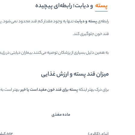
پسته
و دیابت؛ رابطه‌ای پیچیده
رابطه‌ی
پسته و دیابت
تنها به وجود مقدار کم قند محدود نمی‌شود. پس
قند خون جلوگیری کند.
به همین دلیل بسیاری از پزشکان توصیه می‌کنند بیماران دیابتی در رژی
میزان قند پسته و ارزش غذایی
برای درک بهتر اینکه
پسته برای قند خون مفید است یا خیر
، بهتر است به
ماده مغذی
انرژی (کالری)
562 کیلوکالری