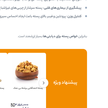
پیشگیری از بیماری‌های قلبی
: پسته سرشار از چربی‌های غیراشبا
کنترل وزن
: پروتئین و فیبر بالای پسته باعث ایجاد احساس سیر
بنابراین
خواص پسته برای دیابتی‌ها
بسیار ارزشمند است.
پیشنهاد ویژه
پسته احمدآقایی برشته بی نمک
پسته
3,158,000