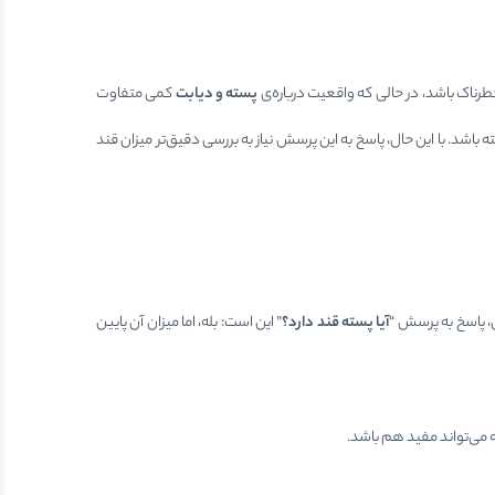
ناک باشد، در حالی که واقعیت درباره‌ی
پسته و دیابت
کمی متفاوت
اشد. با این حال، پاسخ به این پرسش نیاز به بررسی دقیق‌تر میزان قند
ن، پاسخ به پرسش “
آیا پسته قند دارد؟
” این است: بله، اما میزان آن پایین
ه می‌تواند مفید هم باشد.