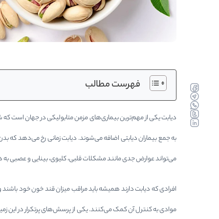
فهرست مطالب
faceboo
telegra
whatsa
twitter
دیابت یکی از مهم‌ترین بیماری‌های مزمن متابولیکی در جهان است که شیوع
linkedin
به جمع بیماران دیابتی اضافه می‌شوند. دیابت زمانی رخ می‌دهد که بد
می‌تواند عوارض جدی مانند مشکلات قلبی، کلیوی، بینایی و عصبی به ه
افرادی که دیابت دارند همیشه باید مراقب میزان قند خون خود باشند و ب
موادی به کنترل آن کمک می‌کنند. یکی از پرسش‌های پرتکرار در این زمینه