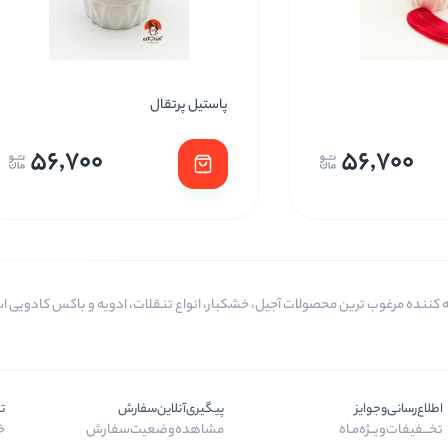
پاستیل پرتقال
56,700
56,700
اطلاع‌رسانی‌و‌جوایز
پیگیری‌آنلاین‌سفارش
ت
تخـــفیفات‌ویــژه‌مـاه
مشاهده‌وضعیت‌سفارش
خر