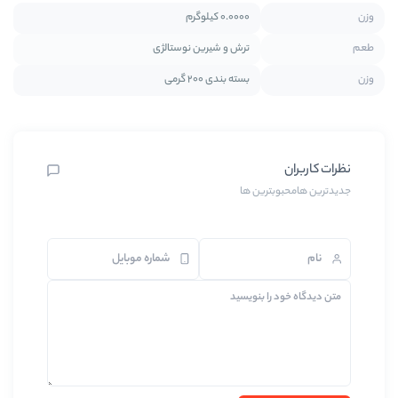
0.0000 کیلوگرم
ترش و شیرین نوستالژی
بسته بندی 200 گرمی
بترین ها