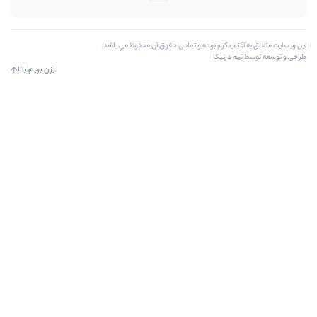
رم بوده و تمامی حقوق آن محفوظ مي باشد.
کا
بزن بریم بالا