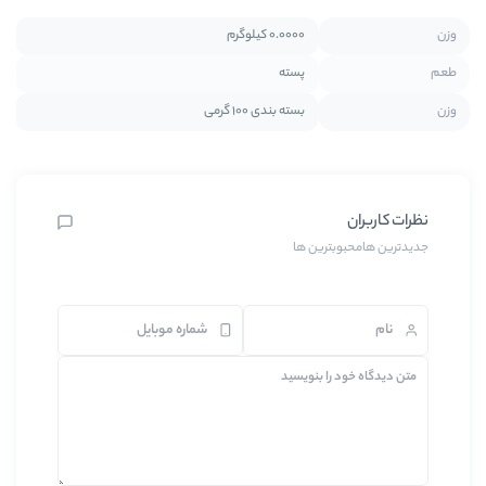
0.0000 کیلوگرم
پسته
بسته بندی 100 گرمی
ترین ها