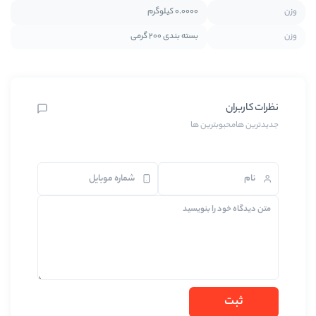
0.0000 کیلوگرم
بسته بندی 200 گرمی
بترین ها