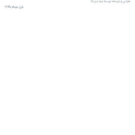
کا
بزن بریم بالا