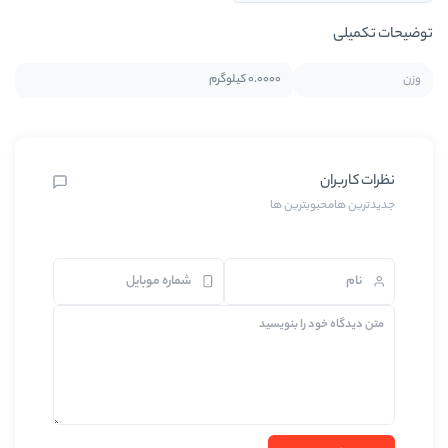
0.0000 کیلوگرم
بترین ها