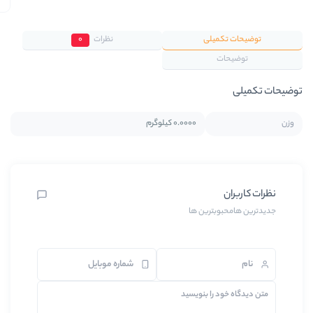
یلی
نظرات
0
0.0000 کیلوگرم
ترین ها