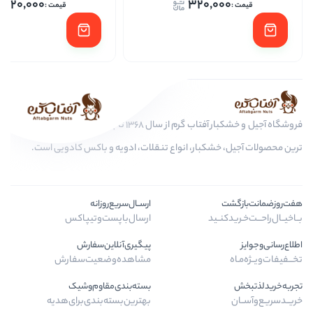
320,000
320
افزو
فروشگاه آجیل و خشکبار آفتاب گرم از سال 1368 تا به امروز، عرضه کننده مرغوب
ار، انواع تنقلات، ادویه و باکس کادویی است.
ارســال‌سریع‌روزانه
ارسال‌با‌پست‌و‌تیپاکس
پیگیری‌آنلاین‌سفارش
مشاهده‌وضعیت‌سفارش
بسته‌بندی‌مقاوم‌وشیک
بهترین‌بسته‌بندی‌برای‌هدیه