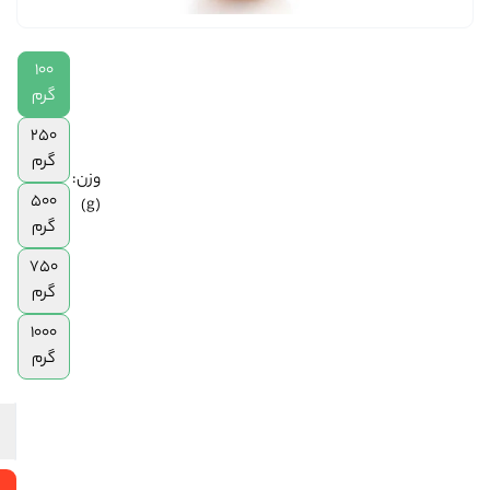
|
250
100
گرم
|
گرم
500
250
گرم
گرم
|
وزن:
750
500
(g)
گرم
گرم
|
1
750
کیلوگرم
گرم
1000
گرم