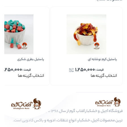
پاستیل بطری شکری
پاستیل زبان
1,250,000
1,
انتخاب گزینه ها
انتخاب گزی
فروشگاه آجیل و خشکبار آفتاب گرم از سال 1368 تا به امروز، عرضه کننده مرغوب
، انواع تنقلات، ادویه و باکس کادویی است.