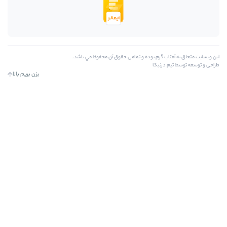
 و تمامی حقوق آن محفوظ مي باشد.
بزن بریم بالا