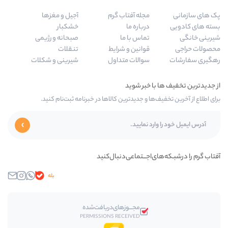
له آفتاب گرم
آجیل و مغزها
باره ما
خشکبار
اس با ما
صبحانه و رژیمی
انین و شرایط
تنقلات
الات متداول
شیرینی و شکلات
 جدیدترین کالاها در خبرنامه ثبت‌نام کنید.
ــتماعی‌دنبال‌کنید
بله
واتساپ
اینستاگرام
ایمیل
مجـــوز‌های‌دریافت‌شده
PERMISSIONS RECEIVED