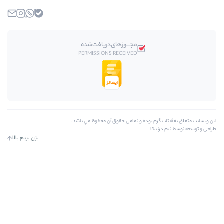
بله
واتساپ
اینستاگرام
ایمیل
مجـــوز‌های‌دریافت‌شده
PERMISSIONS RECEIVED
وده و تمامی حقوق آن محفوظ مي باشد.
بزن بریم بالا