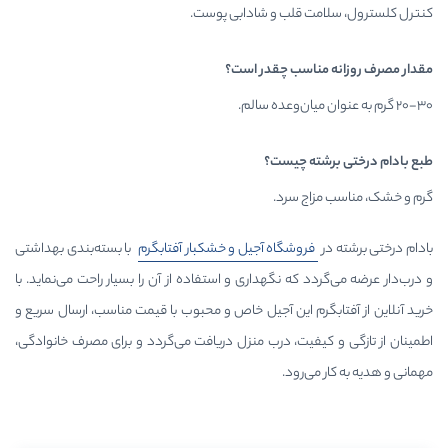
ب و شادابی پوست.
ب چقدر است؟
یست؟
رد.
گاه آجیل و خشکبار آفتابگرم
با بسته‌بندی بهداشتی
نگهداری و استفاده از آن را بسیار راحت می‌نماید. با
این آجیل خاص و محبوب با قیمت مناسب، ارسال سریع و
، درب منزل دریافت می‌گردد و برای مصرف خانوادگی،
د.