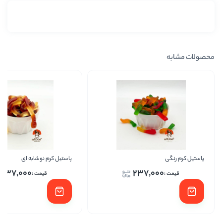
پاستیل کرم نوشابه ای
پاستیل 
237,000
237