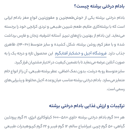
یست؟
 خوش‌طعم‌ترین و مقوی‌ترین انواع مغز بادام ایرانی
یم، طعم شیرین طبیعی و تردی کرانچی خود را برجسته
ین باغ‌های تبریز، آستانه اشرفیه، زنجان و فارس برداشت
شده و با مغز کرم روشن برشته، شکل کشیده و سایز متوسط (۲۰-۲۴)، ظاهری
و خشکبار آفتابگرم
این محصول تازه و درجه یک را به
تا با تضمین کیفیت در اختیار مشتریان قرار گیرد.
ون نمک اضافی، عطر برشته طبیعی، آن را از انواع خام
تی برشته مناسب میان‌وعده، آجیل مخلوط و پذیرایی‌های
 بادام درختی برشته
هر ۱۰۰ گرم بادام درختی برشته حاوی ۵۸۰-۶۰۰ کیلوکالری انرژی، ۲۱ گرم پروتئین
گیاهی، ۵۰ گرم چربی غیراشباع سالم، ۱۲ گرم فیبر و ۲۲ گرم کربوهیدرات طبیعی