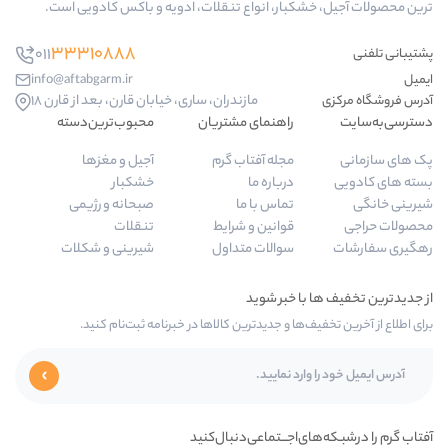
ر، انواع تنقلات، ادویه و باکس کادویی است.
33310888
011
info@aftabgarm.ir
مازندران، ساری، خیابان قارن، بعد از قارن 18
راهنمای مشتریان
محبوب‌ترین‌دسته‌
مجله آفتاب گرم
آجیل و مغزها
درباره ما
خشکبار
تماس با ما
صبحانه و رژیمی
قوانین و شرایط
تنقلات
سوالات متداول
شیرینی و شکلات
 و جدیدترین کالاها در خبرنامه ثبت‌نام کنید.
جـــتماعی‌دنبال‌کنید