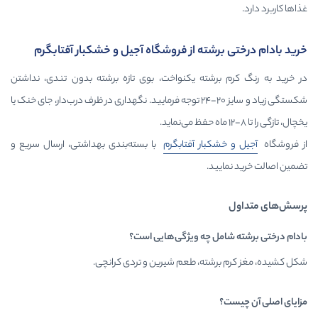
ه از فروشگاه آجیل و خشکبار آفتابگرم
ته یکنواخت، بوی تازه برشته بدون تندی، نداشتن
شکستگی زیاد و سایز ۲۰-۲۴ توجه فرمایید. نگهداری در ظرف درب‌دار، جای خنک یا
ر آفتابگرم
با بسته‌بندی بهداشتی، ارسال سریع و
چه ویژگی‌هایی است؟
ه، طعم شیرین و تردی کرانچی.